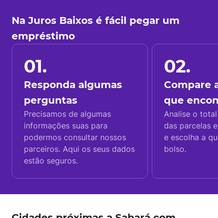
Na Juros Baixos é fácil pegar um
empréstimo
01.
02.
Responda algumas
Compare a
perguntas
que enco
Precisamos de algumas
Analise o total
informações suas para
das parcelas e
podermos consultar nossos
e escolha a q
parceiros. Aqui os seus dados
bolso.
estão seguros.
Cidades próximas a Sabará com