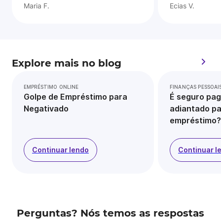
Maria F.
Ecias V.
Explore mais no blog
EMPRÉSTIMO ONLINE
FINANÇAS PESSOAI
Golpe de Empréstimo para
É seguro pag
Negativado
adiantado pa
empréstimo?
Continuar lendo
Continuar l
Perguntas? Nós temos as respostas