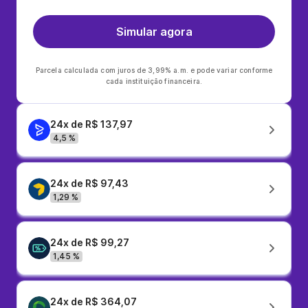
Simular agora
Parcela calculada com juros de 3,99% a.m. e pode variar conforme
cada instituição financeira.
24x de R$ 137,97
4,5 %
24x de R$ 97,43
1,29 %
24x de R$ 99,27
1,45 %
24x de R$ 364,07