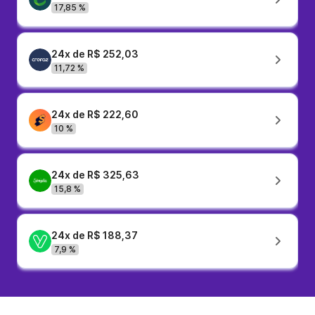
17,85 %
24x de R$ 252,03
11,72 %
24x de R$ 222,60
10 %
24x de R$ 325,63
15,8 %
24x de R$ 188,37
7,9 %