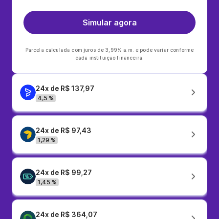
Simular agora
Parcela calculada com juros de 3,99% a.m. e pode variar conforme
cada instituição financeira.
24x de R$ 137,97
4,5 %
24x de R$ 97,43
1,29 %
24x de R$ 99,27
1,45 %
24x de R$ 364,07