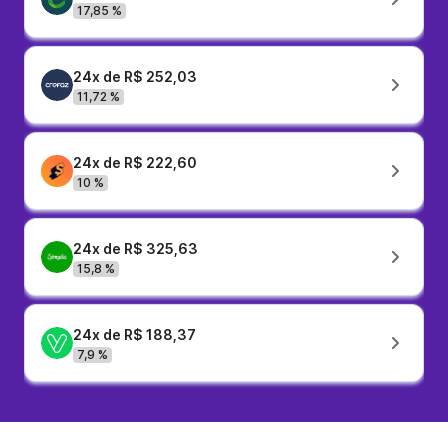
17,85 %
24x de R$ 252,03
11,72 %
24x de R$ 222,60
10 %
24x de R$ 325,63
15,8 %
24x de R$ 188,37
7,9 %