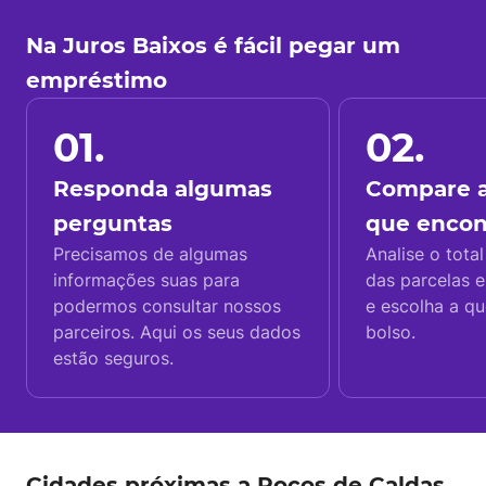
Na Juros Baixos é fácil pegar um
empréstimo
01.
02.
Responda algumas
Compare a
perguntas
que enco
Precisamos de algumas
Analise o total
informações suas para
das parcelas e
podermos consultar nossos
e escolha a q
parceiros. Aqui os seus dados
bolso.
estão seguros.
Cidades próximas a Poços de Caldas