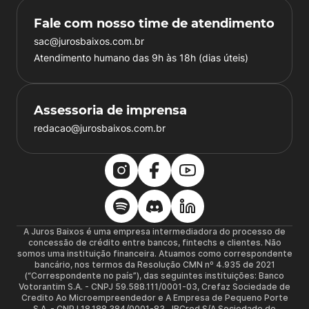
Fale com nosso time de atendimento
sac@jurosbaixos.com.br
Atendimento humano das 9h às 18h (dias úteis)
Assessoria de imprensa
redacao@jurosbaixos.com.br
A Juros Baixos é uma empresa intermediadora do processo de
concessão de crédito entre bancos, fintechs e clientes. Não
somos uma instituição financeira. Atuamos como correspondente
bancário, nos termos da Resolução CMN nº 4.935 de 2021
(“Correspondente no país”), das seguintes instituições: Banco
Votorantim S.A. - CNPJ 59.588.111/0001-03, Crefaz Sociedade de
Credito Ao Microempreendedor e A Empresa de Pequeno Porte
S.A. - CNPJ 18.188.384/0001-83, JBCred S/A Sociedade de