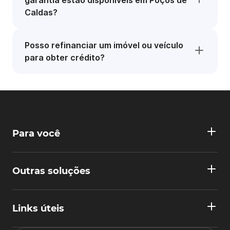
garantia estão disponíveis em Poços de
Caldas?
Posso refinanciar um imóvel ou veículo
para obter crédito?
Para você
Outras soluções
Links úteis