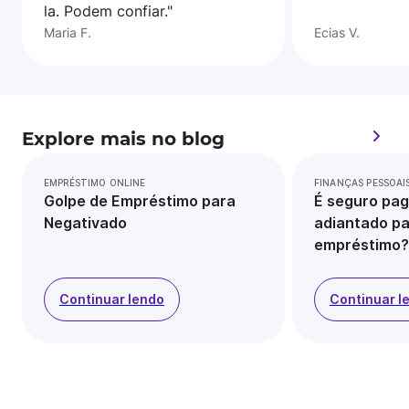
la. Podem confiar."
Maria F.
Ecias V.
Explore mais no blog
EMPRÉSTIMO ONLINE
FINANÇAS PESSOAI
Golpe de Empréstimo para
É seguro pag
Negativado
adiantado pa
empréstimo?
Continuar lendo
Continuar l