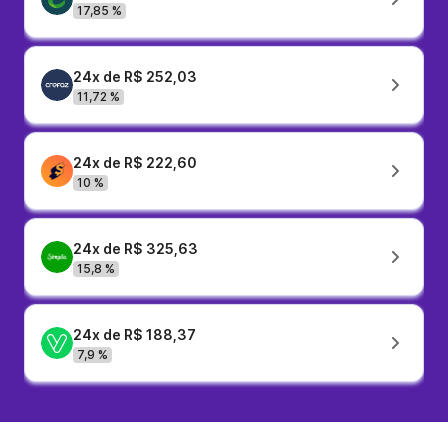
17,85 %
24x de R$ 252,03
11,72 %
24x de R$ 222,60
10 %
24x de R$ 325,63
15,8 %
24x de R$ 188,37
7,9 %