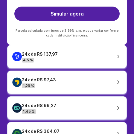
Simular agora
Parcela calculada com juros de 3,99% a.m. e pode variar conforme
cada instituição financeira.
24x de R$ 137,97
4,5 %
24x de R$ 97,43
1,29 %
24x de R$ 99,27
1,45 %
24x de R$ 364,07