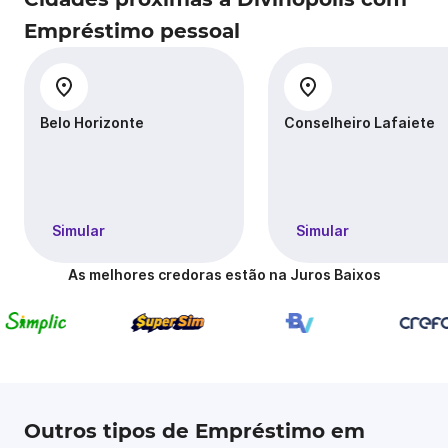
Empréstimo pessoal
Belo Horizonte
Conselheiro Lafaiete
Simular
Simular
As melhores credoras estão na Juros Baixos
Outros tipos de Empréstimo em