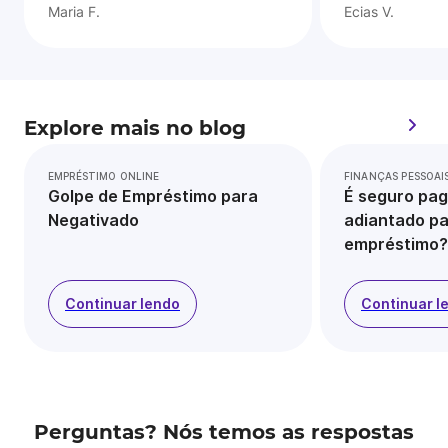
Maria F.
Ecias V.
Explore mais no blog
EMPRÉSTIMO ONLINE
FINANÇAS PESSOAI
Golpe de Empréstimo para
É seguro pag
Negativado
adiantado pa
empréstimo?
Continuar lendo
Continuar l
Perguntas? Nós temos as respostas