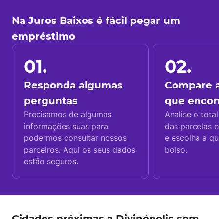
Na Juros Baixos é fácil pegar um
empréstimo
01.
02.
Responda algumas
Compare a
perguntas
que enco
Precisamos de algumas
Analise o total
informações suas para
das parcelas e
podermos consultar nossos
e escolha a q
parceiros. Aqui os seus dados
bolso.
estão seguros.
Cidades próximas a Divinópolis com