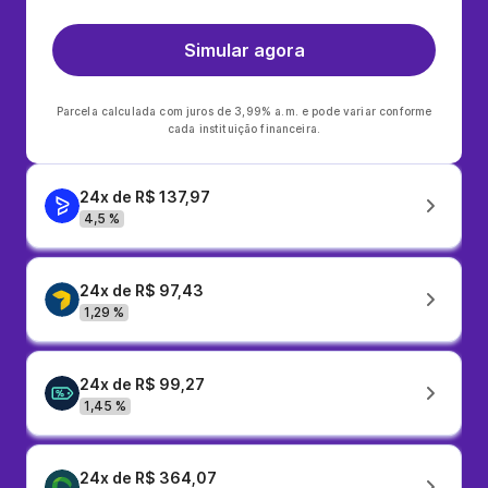
Simular agora
Parcela calculada com juros de 3,99% a.m. e pode variar conforme
cada instituição financeira.
24x de R$ 137,97
4,5 %
24x de R$ 97,43
1,29 %
24x de R$ 99,27
1,45 %
24x de R$ 364,07