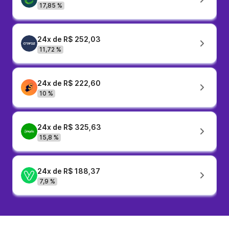
17,85 %
24x de R$ 252,03
11,72 %
24x de R$ 222,60
10 %
24x de R$ 325,63
15,8 %
24x de R$ 188,37
7,9 %