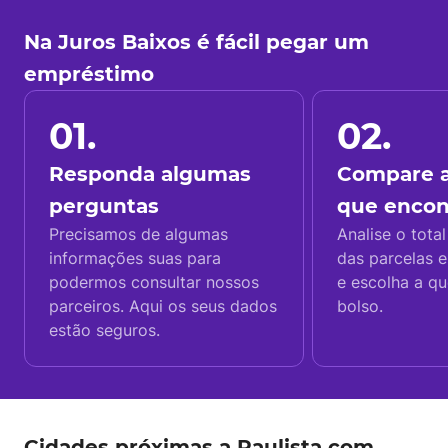
Na Juros Baixos é fácil pegar um
empréstimo
01.
02.
Responda algumas
Compare a
perguntas
que enco
Precisamos de algumas
Analise o total
informações suas para
das parcelas e
podermos consultar nossos
e escolha a q
parceiros. Aqui os seus dados
bolso.
estão seguros.
Cidades próximas a Paulista com