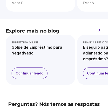
Maria F.
Ecias V.
Explore mais no blog
EMPRÉSTIMO ONLINE
FINANÇAS PESSOAI
Golpe de Empréstimo para
É seguro pag
Negativado
adiantado pa
empréstimo?
Continuar lendo
Continuar l
Perguntas? Nós temos as respostas