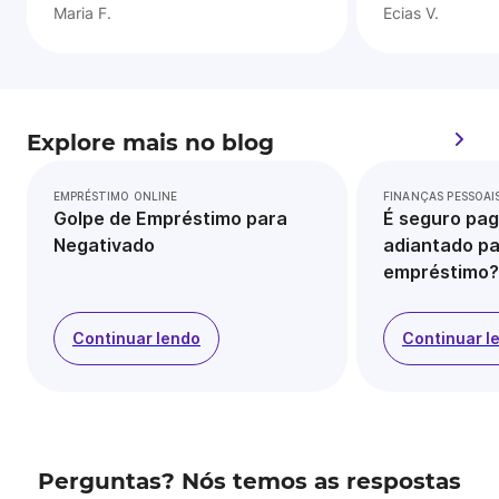
Maria F.
Ecias V.
Explore mais no blog
EMPRÉSTIMO ONLINE
FINANÇAS PESSOAI
Golpe de Empréstimo para
É seguro pag
Negativado
adiantado pa
empréstimo?
Continuar lendo
Continuar l
Perguntas? Nós temos as respostas