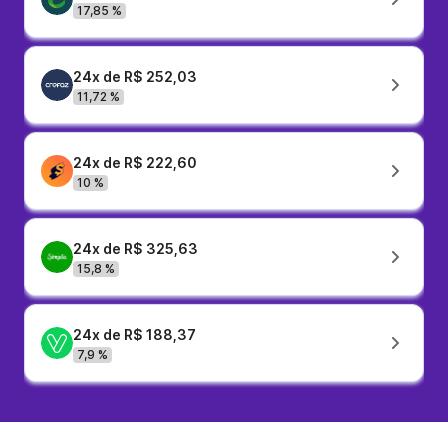
17,85 %
24x de R$ 252,03
11,72 %
24x de R$ 222,60
10 %
24x de R$ 325,63
15,8 %
24x de R$ 188,37
7,9 %