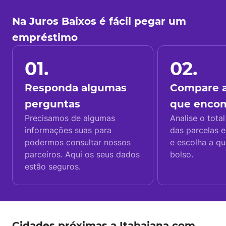
Na Juros Baixos é fácil pegar um
empréstimo
01.
02.
Responda algumas
Compare a
perguntas
que enco
Precisamos de algumas
Analise o total
informações suas para
das parcelas e
podermos consultar nossos
e escolha a q
parceiros. Aqui os seus dados
bolso.
estão seguros.
Cidades próximas a Itabaiana com