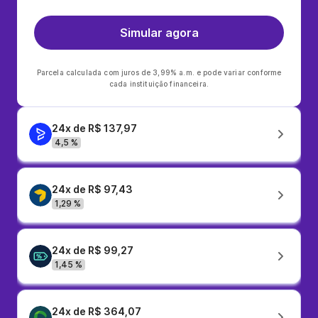
Simular agora
Parcela calculada com juros de 3,99% a.m. e pode variar conforme
cada instituição financeira.
24x de R$ 137,97
4,5 %
24x de R$ 97,43
1,29 %
24x de R$ 99,27
1,45 %
24x de R$ 364,07