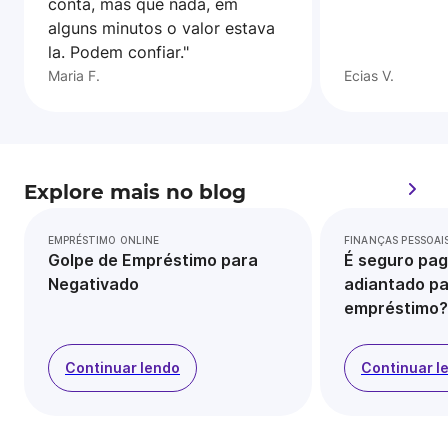
conta, mas que nada, em
alguns minutos o valor estava
la. Podem confiar."
Maria F.
Ecias V.
Explore mais no blog
EMPRÉSTIMO ONLINE
FINANÇAS PESSOAI
Golpe de Empréstimo para
É seguro pag
Negativado
adiantado pa
empréstimo?
Continuar lendo
Continuar l