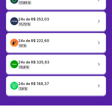
17,85 %
24x de R$ 252,03
11,72 %
24x de R$ 222,60
10 %
24x de R$ 325,63
15,8 %
24x de R$ 188,37
7,9 %