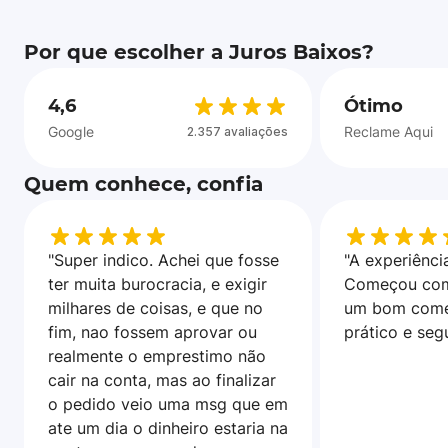
Por que escolher a Juros Baixos?
4,6
Ótimo
Google
Reclame Aqui
2.357 avaliações
Quem conhece, confia
"Super indico. Achei que fosse
"A experiência
ter muita burocracia, e exigir
Começou com
milhares de coisas, e que no
um bom come
fim, nao fossem aprovar ou
prático e seg
realmente o emprestimo não
cair na conta, mas ao finalizar
o pedido veio uma msg que em
ate um dia o dinheiro estaria na