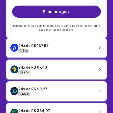
Simular agora
Parcela calculada com juros de 3,99% a.m. e pode variar conforme
cada instituição financeira.
24x de R$ 137,97
4,5 %
24x de R$ 97,43
1,29 %
24x de R$ 99,27
1,45 %
24x de R$ 364,07