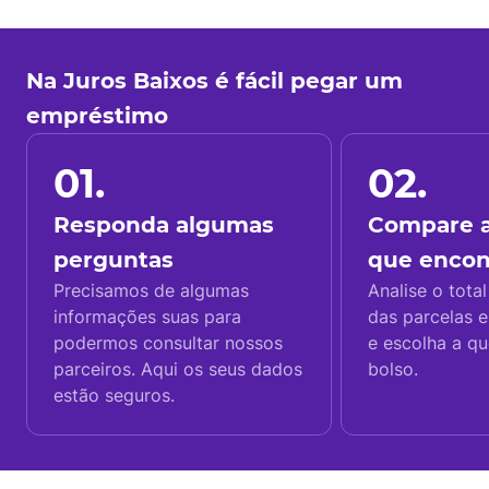
Na Juros Baixos é fácil pegar um
empréstimo
01.
02.
Responda algumas
Compare a
perguntas
que enco
Precisamos de algumas
Analise o total
informações suas para
das parcelas e
podermos consultar nossos
e escolha a q
parceiros. Aqui os seus dados
bolso.
estão seguros.