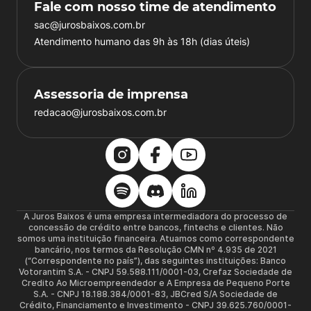
Fale com nosso time de atendimento
sac@jurosbaixos.com.br
Atendimento humano das 9h às 18h (dias úteis)
Assessoria de imprensa
redacao@jurosbaixos.com.br
A Juros Baixos é uma empresa intermediadora do processo de
concessão de crédito entre bancos, fintechs e clientes. Não
somos uma instituição financeira. Atuamos como correspondente
bancário, nos termos da Resolução CMN nº 4.935 de 2021
(“Correspondente no país”), das seguintes instituições: Banco
Votorantim S.A. - CNPJ 59.588.111/0001-03, Crefaz Sociedade de
Credito Ao Microempreendedor e A Empresa de Pequeno Porte
S.A. - CNPJ 18.188.384/0001-83, JBCred S/A Sociedade de
Crédito, Financiamento e Investimento - CNPJ 39.625.760/0001-