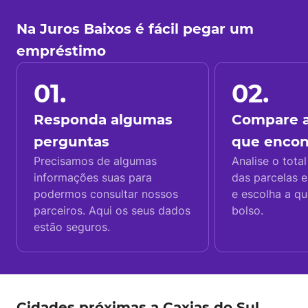
Na Juros Baixos é fácil pegar um
empréstimo
01.
02.
Responda algumas
Compare a
perguntas
que enco
Precisamos de algumas
Analise o total
informações suas para
das parcelas e
podermos consultar nossos
e escolha a q
parceiros. Aqui os seus dados
bolso.
estão seguros.
Cidades próximas a Caxias do Sul