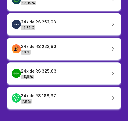
17,85 %
24x de R$ 252,03
11,72 %
24x de R$ 222,60
10 %
24x de R$ 325,63
15,8 %
24x de R$ 188,37
7,9 %