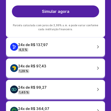
Simular agora
Parcela calculada com juros de 3,99% a.m. e pode variar conforme
cada instituição financeira.
24x de R$ 137,97
4,5 %
24x de R$ 97,43
1,29 %
24x de R$ 99,27
1,45 %
24x de R$ 364,07