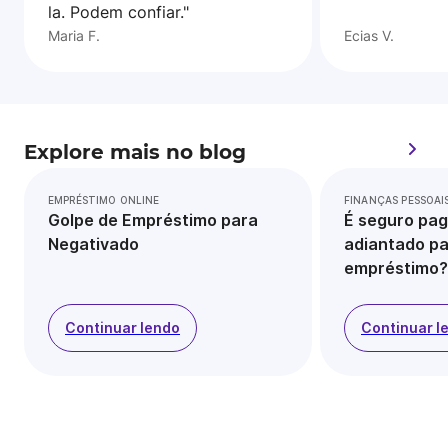
la. Podem confiar."
Maria F.
Ecias V.
Explore mais no blog
EMPRÉSTIMO ONLINE
FINANÇAS PESSOAI
Golpe de Empréstimo para
É seguro pag
Negativado
adiantado pa
empréstimo?
Continuar lendo
Continuar l