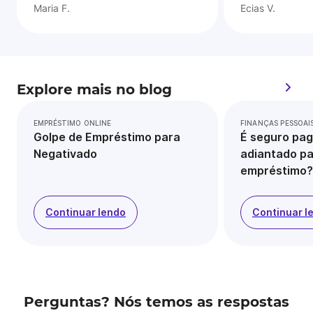
Maria F.
Ecias V.
Explore mais no blog
EMPRÉSTIMO ONLINE
FINANÇAS PESSOAI
Golpe de Empréstimo para
É seguro pag
Negativado
adiantado pa
empréstimo?
Continuar lendo
Continuar l
Perguntas? Nós temos as respostas