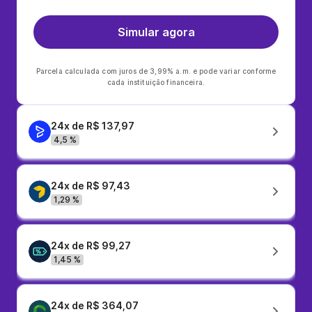
Simular agora
Parcela calculada com juros de 3,99% a.m. e pode variar conforme
cada instituição financeira.
24x de R$ 137,97
4,5 %
24x de R$ 97,43
1,29 %
24x de R$ 99,27
1,45 %
24x de R$ 364,07