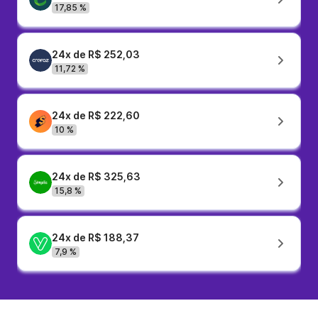
17,85 %
24x de R$ 252,03
11,72 %
24x de R$ 222,60
10 %
24x de R$ 325,63
15,8 %
24x de R$ 188,37
7,9 %