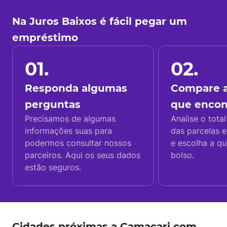
Na Juros Baixos é fácil pegar um
empréstimo
01.
02.
Responda algumas
Compare a
perguntas
que enco
Precisamos de algumas
Analise o total
informações suas para
das parcelas e
podermos consultar nossos
e escolha a q
parceiros. Aqui os seus dados
bolso.
estão seguros.
Cidades próximas a Camaçari com