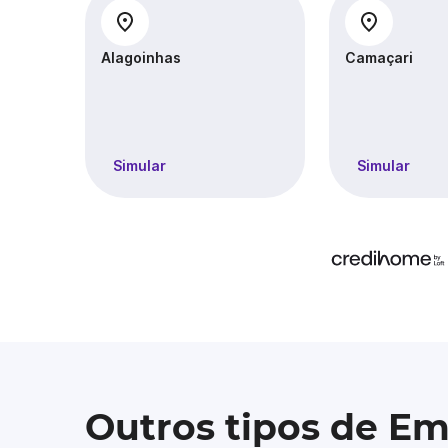
Alagoinhas
Camaçari
Simular
Simular
Outros tipos de E