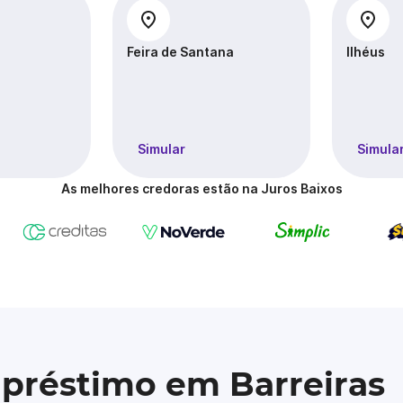
Feira de Santana
Ilhéus
Simular
Simula
As melhores credoras estão na Juros Baixos
mpréstimo em Barreiras