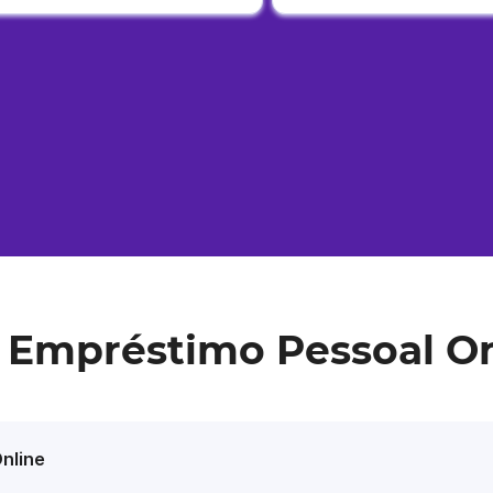
 Empréstimo Pessoal O
nline