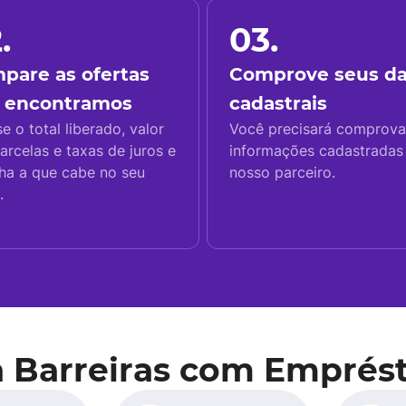
.
03.
pare as ofertas
Comprove seus d
 encontramos
cadastrais
se o total liberado, valor
Você precisará comprova
arcelas e taxas de juros e
informações cadastrada
ha a que cabe no seu
nosso parceiro.
.
a Barreiras com Emprés