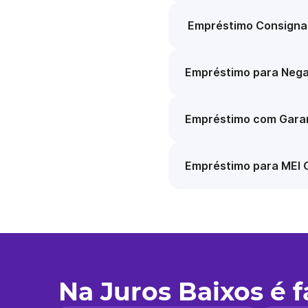
Empréstimo Consigna
Empréstimo para Nega
Empréstimo com Garan
Empréstimo para MEI 
Na Juros Baixos é 