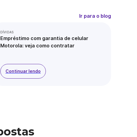
Ir para o blog
DÍVIDAS
Empréstimo com garantia de celular
Motorola: veja como contratar
Continuar lendo
postas