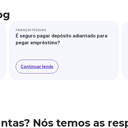
og
FINANÇAS PESSOAIS
É seguro pagar depósito adiantado para
pegar empréstimo?
Continuar lendo
ntas? Nós temos as res