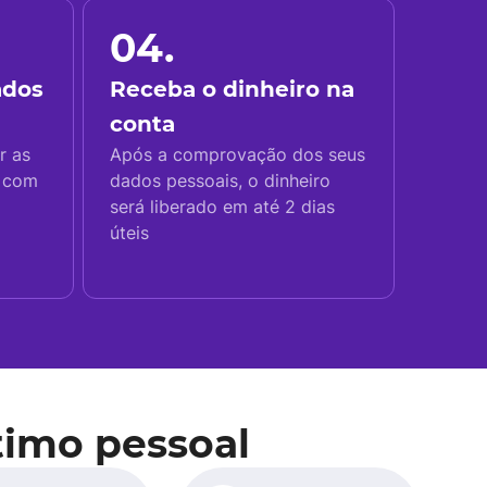
04.
ados
Receba o dinheiro na
conta
r as
Após a comprovação dos seus
s com
dados pessoais, o dinheiro
será liberado em até 2 dias
úteis
timo pessoal