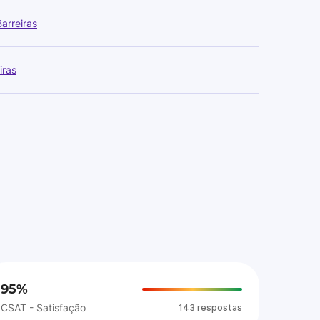
arreiras
iras
95%
CSAT - Satisfação
143 respostas