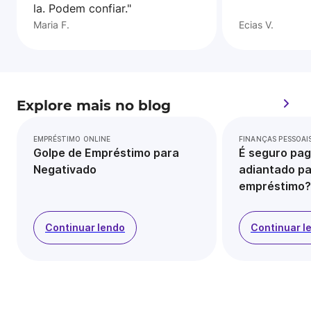
la. Podem confiar."
Maria F.
Ecias V.
Explore mais no blog
EMPRÉSTIMO ONLINE
FINANÇAS PESSOAI
Golpe de Empréstimo para
É seguro pag
Negativado
adiantado pa
empréstimo?
Continuar lendo
Continuar l