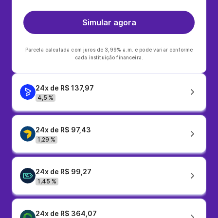
Simular agora
Parcela calculada com juros de 3,99% a.m. e pode variar conforme
cada instituição financeira.
24x de R$ 137,97
4,5 %
24x de R$ 97,43
1,29 %
24x de R$ 99,27
1,45 %
24x de R$ 364,07