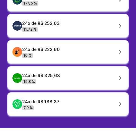
17,85 %
24x de R$ 252,03
11,72 %
24x de R$ 222,60
10 %
24x de R$ 325,63
15,8 %
24x de R$ 188,37
7,9 %