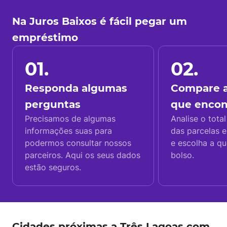
Na Juros Baixos é fácil pegar um
empréstimo
01.
02.
Responda algumas
Compare a
perguntas
que enco
Precisamos de algumas
Analise o total
informações suas para
das parcelas e
podermos consultar nossos
e escolha a q
parceiros. Aqui os seus dados
bolso.
estão seguros.
Cidades próximas a Três Lagoas com