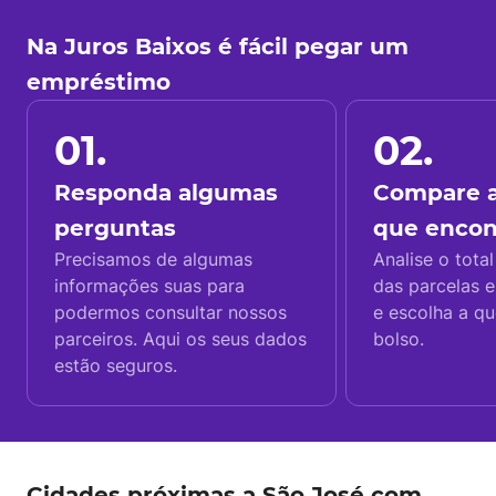
Na Juros Baixos é fácil pegar um
empréstimo
01.
02.
Responda algumas
Compare a
perguntas
que enco
Precisamos de algumas
Analise o total
informações suas para
das parcelas e
podermos consultar nossos
e escolha a q
parceiros. Aqui os seus dados
bolso.
estão seguros.
Cidades próximas a São José com