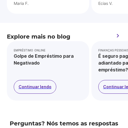
Maria F.
Ecias V.
Explore mais no blog
EMPRÉSTIMO ONLINE
FINANÇAS PESSOAI
Golpe de Empréstimo para
É seguro pag
Negativado
adiantado pa
empréstimo?
Continuar lendo
Continuar l
Perguntas? Nós temos as respostas