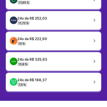
17,85 %
24x de R$ 252,03
11,72 %
24x de R$ 222,60
10 %
24x de R$ 325,63
15,8 %
24x de R$ 188,37
7,9 %