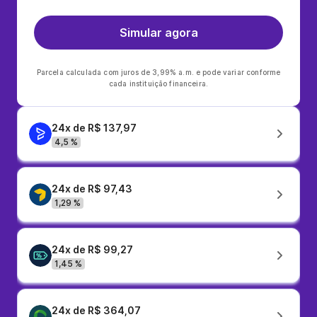
Simular agora
Parcela calculada com juros de 3,99% a.m. e pode variar conforme
cada instituição financeira.
24x de R$ 137,97
4,5 %
24x de R$ 97,43
1,29 %
24x de R$ 99,27
1,45 %
24x de R$ 364,07