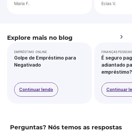
Maria F.
Ecias V.
Explore mais no blog
EMPRÉSTIMO ONLINE
FINANÇAS PESSOAI
Golpe de Empréstimo para
É seguro pag
Negativado
adiantado pa
empréstimo?
Continuar lendo
Continuar l
Perguntas? Nós temos as respostas