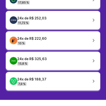
17,85 %
24x de R$ 252,03
11,72 %
24x de R$ 222,60
10 %
24x de R$ 325,63
15,8 %
24x de R$ 188,37
7,9 %