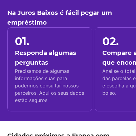
Na Juros Baixos é fácil pegar um
empréstimo
01.
02.
Responda algumas
Compare a
perguntas
que enco
Precisamos de algumas
Analise o total
informações suas para
das parcelas e
podermos consultar nossos
e escolha a q
parceiros. Aqui os seus dados
bolso.
estão seguros.
Cidades próximas a Franca com