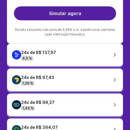
Simular agora
Parcela calculada com juros de 3,99% a.m. e pode variar conforme
cada instituição financeira.
24x de R$ 137,97
4,5 %
24x de R$ 97,43
1,29 %
24x de R$ 99,27
1,45 %
24x de R$ 364,07