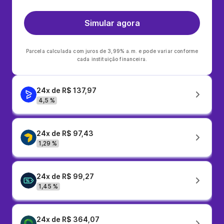
Simular agora
Parcela calculada com juros de 3,99% a.m. e pode variar conforme
cada instituição financeira.
24x de R$ 137,97
4,5 %
24x de R$ 97,43
1,29 %
24x de R$ 99,27
1,45 %
24x de R$ 364,07