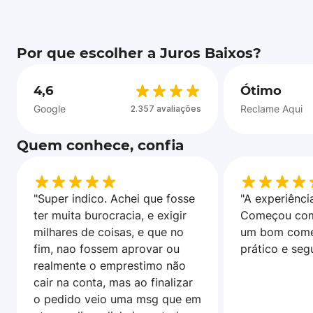
Por que escolher a Juros Baixos?
4,6
Ótimo
Google
Reclame Aqui
2.357 avaliações
Quem conhece, confia
"Super indico. Achei que fosse
"A experiência
ter muita burocracia, e exigir
Começou com
milhares de coisas, e que no
um bom come
fim, nao fossem aprovar ou
prático e seg
realmente o emprestimo não
cair na conta, mas ao finalizar
o pedido veio uma msg que em