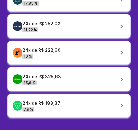
17,85 %
24x de R$ 252,03
11,72 %
24x de R$ 222,60
10 %
24x de R$ 325,63
15,8 %
24x de R$ 188,37
7,9 %