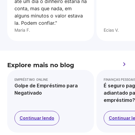
ate um dia o dinheiro estaria na
conta, mas que nada, em
alguns minutos o valor estava
la. Podem confiar."
Maria F.
Ecias V.
Explore mais no blog
EMPRÉSTIMO ONLINE
FINANÇAS PESSOAI
Golpe de Empréstimo para
É seguro pag
Negativado
adiantado pa
empréstimo?
Continuar lendo
Continuar l