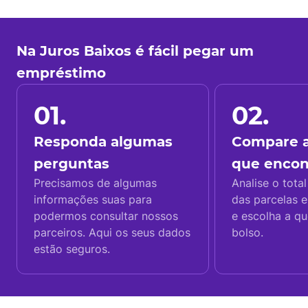
Na Juros Baixos é fácil pegar um
empréstimo
01.
02.
Responda algumas
Compare a
perguntas
que enco
Precisamos de algumas
Analise o total
informações suas para
das parcelas e
podermos consultar nossos
e escolha a q
parceiros. Aqui os seus dados
bolso.
estão seguros.