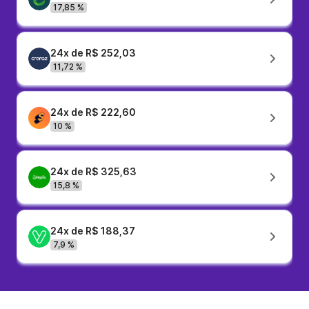
17,85 %
24x de R$ 252,03
11,72 %
24x de R$ 222,60
10 %
24x de R$ 325,63
15,8 %
24x de R$ 188,37
7,9 %