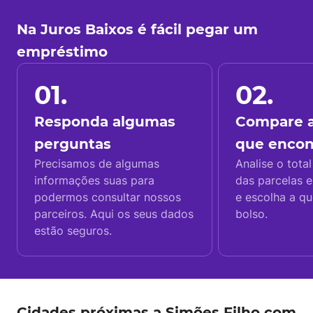
Na Juros Baixos é fácil pegar um
empréstimo
01.
02.
Responda algumas
Compare a
perguntas
que enco
Precisamos de algumas
Analise o total
informações suas para
das parcelas e
podermos consultar nossos
e escolha a q
parceiros. Aqui os seus dados
bolso.
estão seguros.
Cidades próximas a Simões Filho com