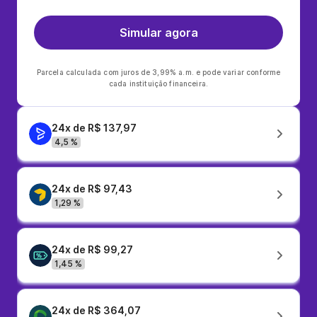
Simular agora
Parcela calculada com juros de 3,99% a.m. e pode variar conforme
cada instituição financeira.
24x de R$ 137,97
4,5 %
24x de R$ 97,43
1,29 %
24x de R$ 99,27
1,45 %
24x de R$ 364,07