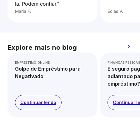
la. Podem confiar."
Maria F.
Ecias V.
Explore mais no blog
EMPRÉSTIMO ONLINE
FINANÇAS PESSOAI
Golpe de Empréstimo para
É seguro pag
Negativado
adiantado pa
empréstimo?
Continuar lendo
Continuar l