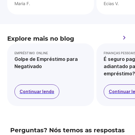
Maria F.
Ecias V.
Explore mais no blog
EMPRÉSTIMO ONLINE
FINANÇAS PESSOAI
Golpe de Empréstimo para
É seguro pag
Negativado
adiantado pa
empréstimo?
Continuar lendo
Continuar l
Perguntas? Nós temos as respostas