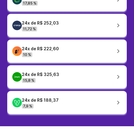
17,85 %
24x de R$ 252,03
11,72 %
24x de R$ 222,60
10 %
24x de R$ 325,63
15,8 %
24x de R$ 188,37
7,9 %