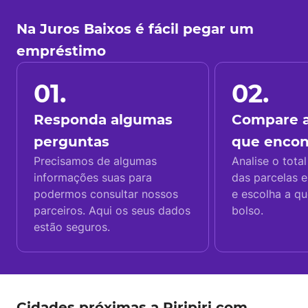
Na Juros Baixos é fácil pegar um
empréstimo
01.
02.
Responda algumas
Compare a
perguntas
que enco
Precisamos de algumas
Analise o total
informações suas para
das parcelas e
podermos consultar nossos
e escolha a q
parceiros. Aqui os seus dados
bolso.
estão seguros.
Cidades próximas a Piripiri com