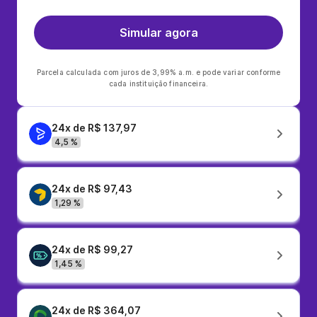
Simular agora
Parcela calculada com juros de 3,99% a.m. e pode variar conforme
cada instituição financeira.
24x de R$ 137,97
4,5 %
24x de R$ 97,43
1,29 %
24x de R$ 99,27
1,45 %
24x de R$ 364,07