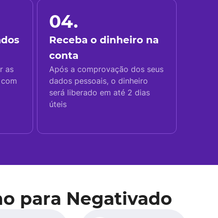
04.
ados
Receba o dinheiro na
conta
r as
Após a comprovação dos seus
s com
dados pessoais, o dinheiro
será liberado em até 2 dias
úteis
mo para Negativado