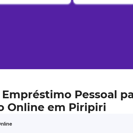
 Empréstimo Pessoal pa
 Online em Piripiri
nline