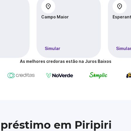
Campo Maior
Esperant
Simular
Simula
As melhores credoras estão na Juros Baixos
préstimo em Piripiri