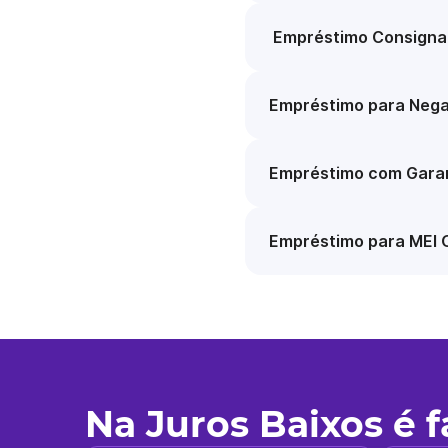
Empréstimo Consigna
Empréstimo para Nega
Empréstimo com Garan
Empréstimo para MEI 
Na Juros Baixos é 