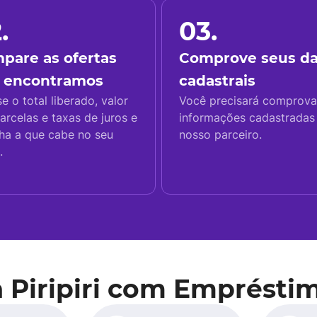
.
03.
pare as ofertas
Comprove seus d
 encontramos
cadastrais
se o total liberado, valor
Você precisará comprova
arcelas e taxas de juros e
informações cadastrada
ha a que cabe no seu
nosso parceiro.
.
 Piripiri com Emprésti