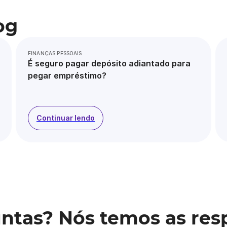
og
FINANÇAS PESSOAIS
É seguro pagar depósito adiantado para
pegar empréstimo?
Continuar lendo
ntas? Nós temos as res