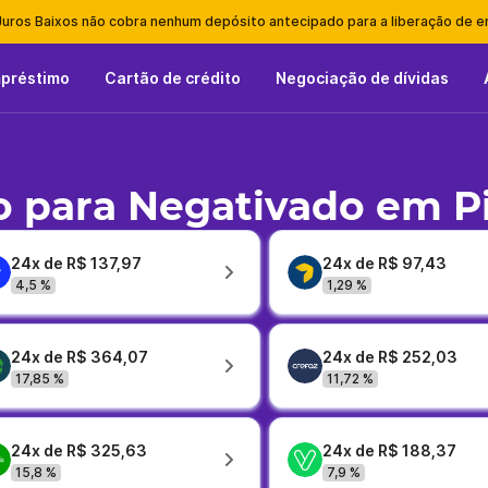
Juros Baixos não cobra nenhum depósito antecipado para a liberação de 
mpréstimo
Cartão de crédito
Negociação de dívidas
para Negativado em Pir
24x de R$ 137,97
24x de R$ 97,43
4,5 %
1,29 %
24x de R$ 364,07
24x de R$ 252,03
17,85 %
11,72 %
24x de R$ 325,63
24x de R$ 188,37
15,8 %
7,9 %