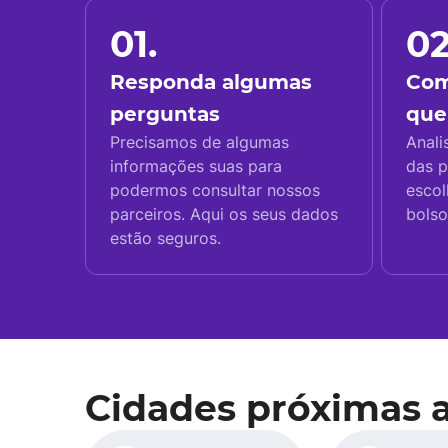
01.
02
Responda algumas
Com
perguntas
que
Precisamos de algumas
Anali
informações suas para
das p
podermos consultar nossos
escol
parceiros. Aqui os seus dados
bolso
estão seguros.
Cidades próximas a