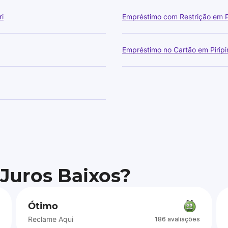
ri
Empréstimo com Restrição em Pi
Empréstimo no Cartão em Piripir
 Juros Baixos?
Ótimo
Reclame Aqui
186 avaliações