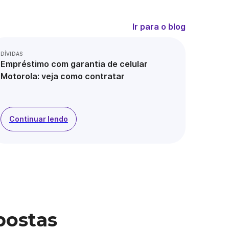
Ir para o blog
DÍVIDAS
Empréstimo com garantia de celular
Motorola: veja como contratar
Continuar lendo
postas