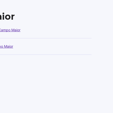
ior
Campo Maior
o Maior