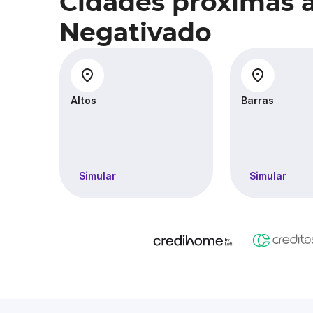
Cidades próximas 
Negativado
Altos
Barras
Simular
Simular