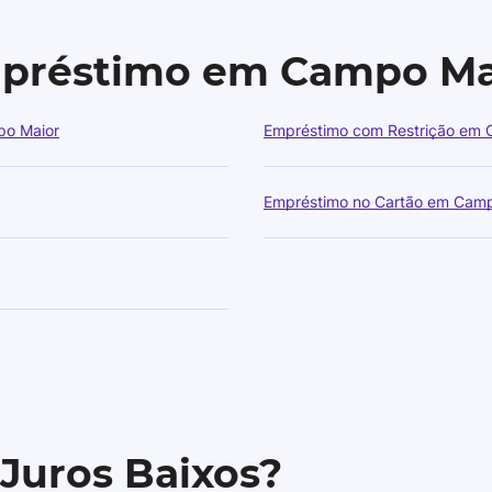
mpréstimo em Campo Ma
po Maior
Empréstimo com Restrição em 
Empréstimo no Cartão em Camp
 Juros Baixos?