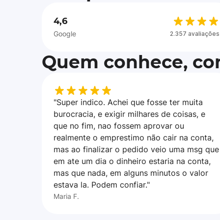
4,6
Google
2.357 avaliações
Quem conhece, con
"Super indico. Achei que fosse ter muita
burocracia, e exigir milhares de coisas, e
que no fim, nao fossem aprovar ou
realmente o emprestimo não cair na conta,
mas ao finalizar o pedido veio uma msg que
em ate um dia o dinheiro estaria na conta,
mas que nada, em alguns minutos o valor
estava la. Podem confiar."
Maria F.