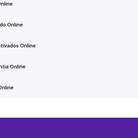
nline
do Online
tivados Online
tia Online
Online