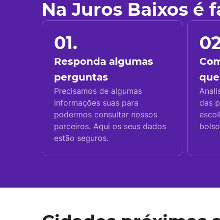
Na Juros Baixos é 
01.
02
Responda algumas
Com
perguntas
que
Precisamos de algumas
Anali
informações suas para
das p
podermos consultar nossos
escol
parceiros. Aqui os seus dados
bolso
estão seguros.