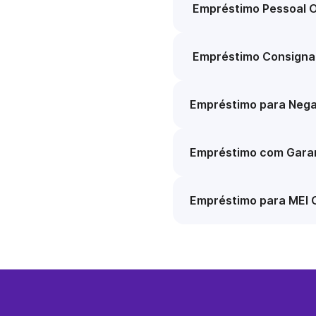
Empréstimo Pessoal O
Empréstimo Consigna
Empréstimo para Nega
Empréstimo com Garan
Empréstimo para MEI 