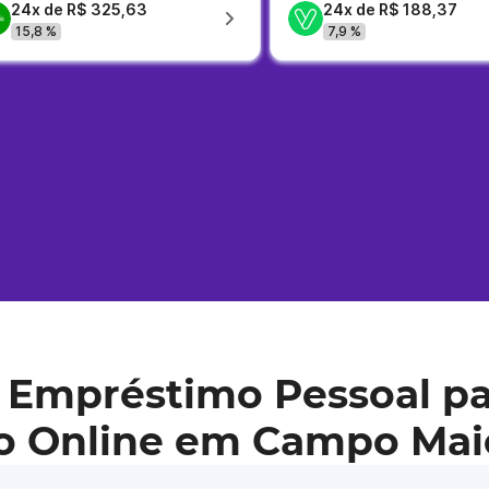
24x de R$ 325,63
24x de R$ 188,37
15,8 %
7,9 %
 Empréstimo Pessoal pa
o Online em Campo Mai