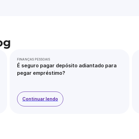
og
FINANÇAS PESSOAIS
É seguro pagar depósito adiantado para
pegar empréstimo?
Continuar lendo