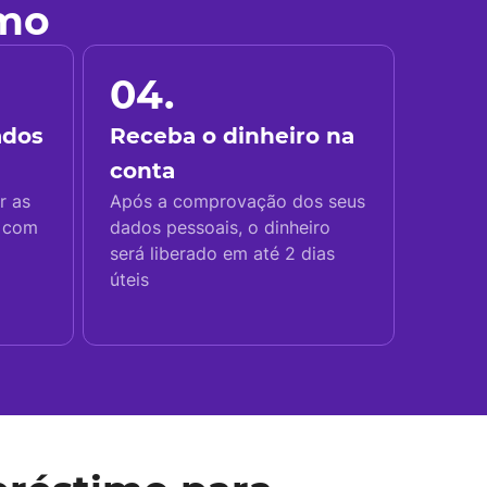
imo
04.
ados
Receba o dinheiro na
conta
r as
Após a comprovação dos seus
s com
dados pessoais, o dinheiro
será liberado em até 2 dias
úteis