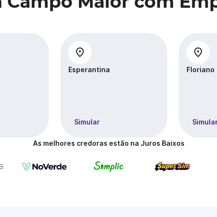
a Campo Maior com Emp
Esperantina
Floriano
Simular
Simula
As melhores credoras estão na Juros Baixos