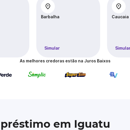
Barbalha
Caucaia
Simular
Simula
As melhores credoras estão na Juros Baixos
mpréstimo em Iguatu