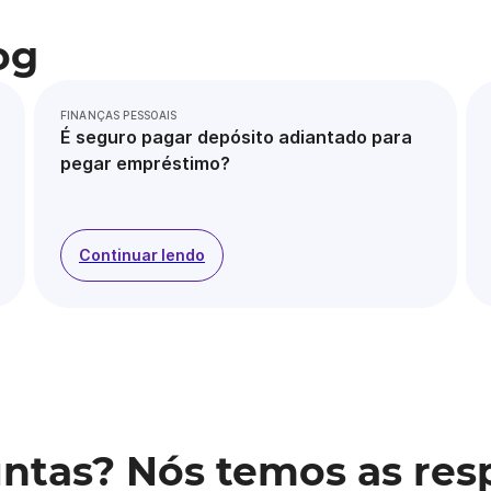
og
FINANÇAS PESSOAIS
É seguro pagar depósito adiantado para
pegar empréstimo?
Continuar lendo
ntas? Nós temos as res