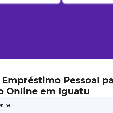
 Empréstimo Pessoal pa
o Online em Iguatu
nline