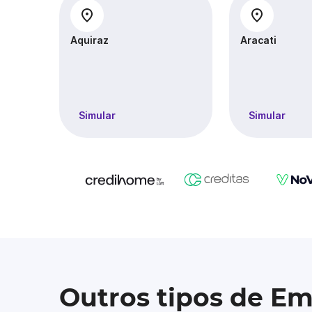
Aquiraz
Aracati
Simular
Simular
Outros tipos de E