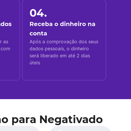
04.
ados
Receba o dinheiro na
conta
r as
Após a comprovação dos seus
s com
dados pessoais, o dinheiro
será liberado em até 2 dias
úteis
o para Negativado