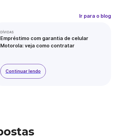
Ir para o blog
DÍVIDAS
Empréstimo com garantia de celular
Motorola: veja como contratar
Continuar lendo
postas