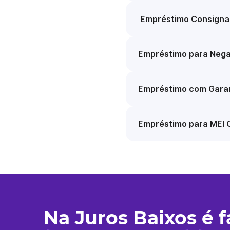
Empréstimo Consigna
Empréstimo para Nega
Empréstimo com Garan
Empréstimo para MEI 
Na Juros Baixos é 