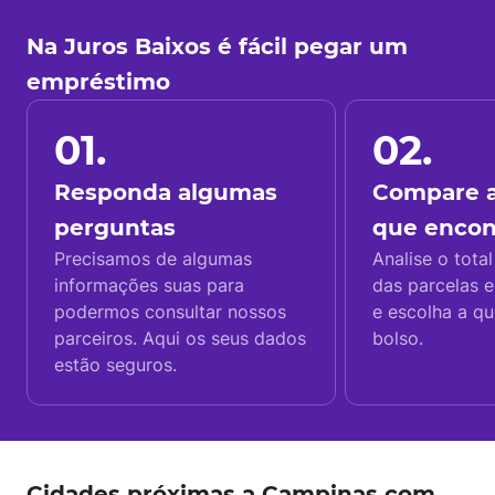
Na Juros Baixos é fácil pegar um
empréstimo
01.
02.
Responda algumas
Compare a
perguntas
que enco
Precisamos de algumas
Analise o total
informações suas para
das parcelas e
podermos consultar nossos
e escolha a q
parceiros. Aqui os seus dados
bolso.
estão seguros.
Cidades próximas a Campinas com