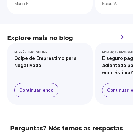
Maria F.
Ecias V.
Explore mais no blog
EMPRÉSTIMO ONLINE
FINANÇAS PESSOAI
Golpe de Empréstimo para
É seguro pag
Negativado
adiantado pa
empréstimo?
Continuar lendo
Continuar l
Perguntas? Nós temos as respostas