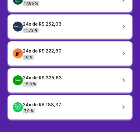
17,85 %
24x de R$ 252,03
11,72 %
24x de R$ 222,60
10 %
24x de R$ 325,63
15,8 %
24x de R$ 188,37
7,9 %