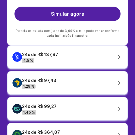
Simular agora
Parcela calculada com juros de 3,99% a.m. e pode variar conforme
cada instituição financeira.
24x de R$ 137,97
4,5 %
24x de R$ 97,43
1,29 %
24x de R$ 99,27
1,45 %
24x de R$ 364,07