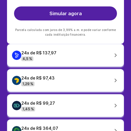
Simular agora
Parcela calculada com juros de 3,99% a.m. e pode variar conforme
cada instituição financeira.
24x de R$ 137,97
4,5 %
24x de R$ 97,43
1,29 %
24x de R$ 99,27
1,45 %
24x de R$ 364,07