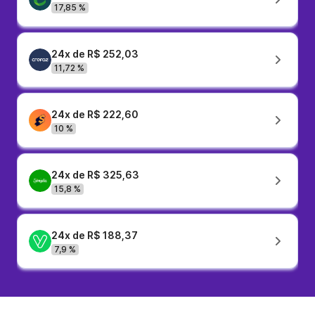
17,85 %
24x de R$ 252,03
11,72 %
24x de R$ 222,60
10 %
24x de R$ 325,63
15,8 %
24x de R$ 188,37
7,9 %