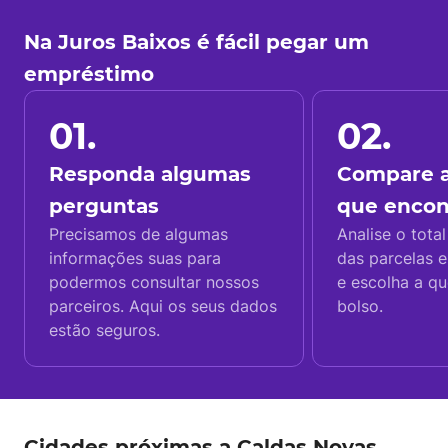
Na Juros Baixos é fácil pegar um
empréstimo
01.
02.
Responda algumas
Compare a
perguntas
que enco
Precisamos de algumas
Analise o total
informações suas para
das parcelas e
podermos consultar nossos
e escolha a q
parceiros. Aqui os seus dados
bolso.
estão seguros.
Cidades próximas a Caldas Novas