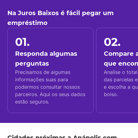
Na Juros Baixos é fácil pegar um
empréstimo
01.
02.
Responda algumas
Compare a
perguntas
que enco
Precisamos de algumas
Analise o total
informações suas para
das parcelas e
podermos consultar nossos
e escolha a q
parceiros. Aqui os seus dados
bolso.
estão seguros.
Cidades próximas a Anápolis com