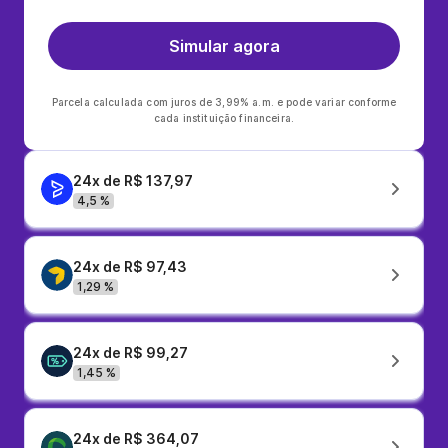
Simular agora
Parcela calculada com juros de 3,99% a.m. e pode variar conforme
cada instituição financeira.
24x de R$ 137,97
4,5 %
24x de R$ 97,43
1,29 %
24x de R$ 99,27
1,45 %
24x de R$ 364,07