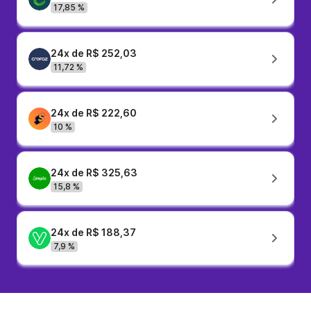
17,85 %
24x de R$ 252,03
11,72 %
24x de R$ 222,60
10 %
24x de R$ 325,63
15,8 %
24x de R$ 188,37
7,9 %