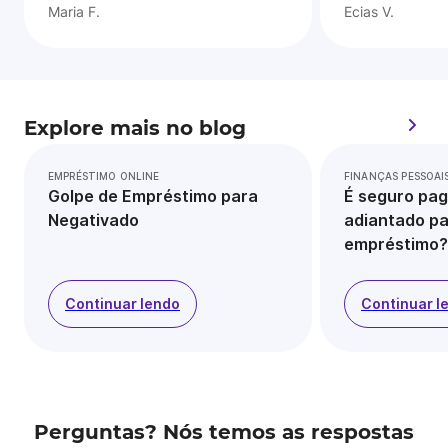
Maria F.
Ecias V.
Explore mais no blog
EMPRÉSTIMO ONLINE
FINANÇAS PESSOAI
Golpe de Empréstimo para
É seguro pag
Negativado
adiantado pa
empréstimo?
Continuar lendo
Continuar l
Perguntas? Nós temos as respostas