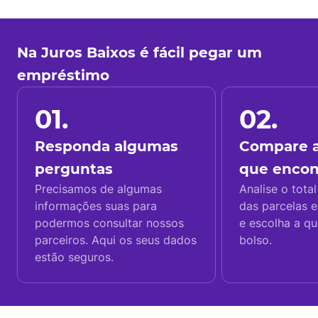
Na Juros Baixos é fácil pegar um
empréstimo
01.
02.
Responda algumas
Compare a
perguntas
que enco
Precisamos de algumas
Analise o total
informações suas para
das parcelas e
podermos consultar nossos
e escolha a q
parceiros. Aqui os seus dados
bolso.
estão seguros.