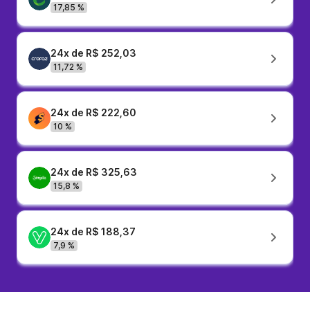
17,85 %
24x de R$ 252,03
11,72 %
24x de R$ 222,60
10 %
24x de R$ 325,63
15,8 %
24x de R$ 188,37
7,9 %