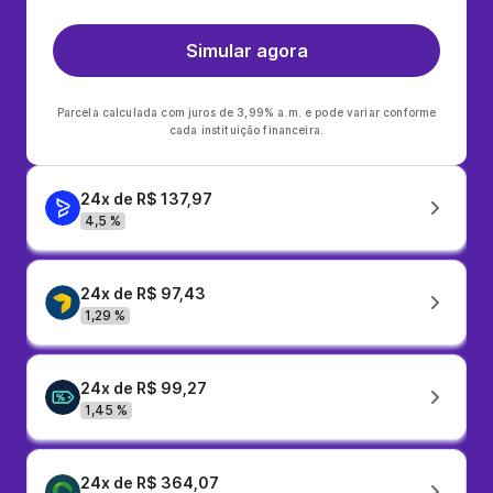
Simular agora
Parcela calculada com juros de 3,99% a.m. e pode variar conforme
cada instituição financeira.
24x de R$ 137,97
4,5 %
24x de R$ 97,43
1,29 %
24x de R$ 99,27
1,45 %
24x de R$ 364,07