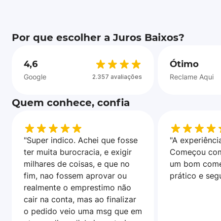
Por que escolher a Juros Baixos?
4,6
Ótimo
Google
Reclame Aqui
2.357 avaliações
Quem conhece, confia
"Super indico. Achei que fosse
"A experiência
ter muita burocracia, e exigir
Começou com
milhares de coisas, e que no
um bom come
fim, nao fossem aprovar ou
prático e seg
realmente o emprestimo não
cair na conta, mas ao finalizar
o pedido veio uma msg que em