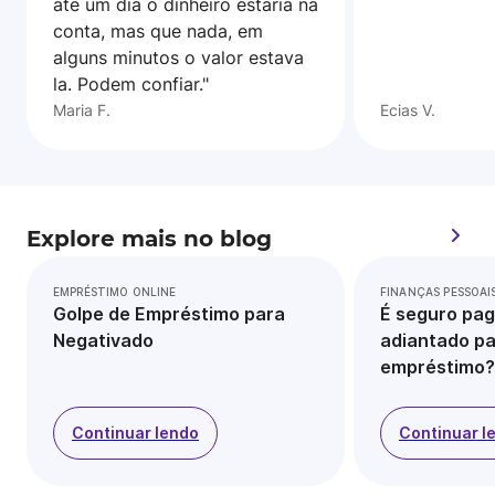
ate um dia o dinheiro estaria na
conta, mas que nada, em
alguns minutos o valor estava
la. Podem confiar."
Maria F.
Ecias V.
Explore mais no blog
EMPRÉSTIMO ONLINE
FINANÇAS PESSOAI
Golpe de Empréstimo para
É seguro pag
Negativado
adiantado pa
empréstimo?
Continuar lendo
Continuar l