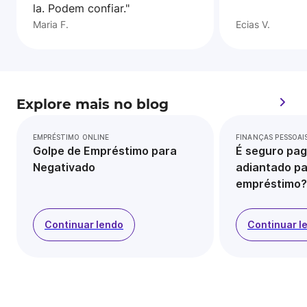
la. Podem confiar."
Maria F.
Ecias V.
Explore mais no blog
EMPRÉSTIMO ONLINE
FINANÇAS PESSOAI
Golpe de Empréstimo para
É seguro pag
Negativado
adiantado pa
empréstimo?
Continuar lendo
Continuar l