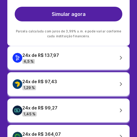
Simular agora
Parcela calculada com juros de 3,99% a.m. e pode variar conforme
cada instituição financeira.
24x de R$ 137,97
4,5 %
24x de R$ 97,43
1,29 %
24x de R$ 99,27
1,45 %
24x de R$ 364,07