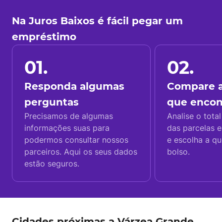
Na Juros Baixos é fácil pegar um
empréstimo
01.
02.
Responda algumas
Compare a
perguntas
que enco
Precisamos de algumas
Analise o total
informações suas para
das parcelas e
podermos consultar nossos
e escolha a q
parceiros. Aqui os seus dados
bolso.
estão seguros.
Cidades próximas a Várzea Grande