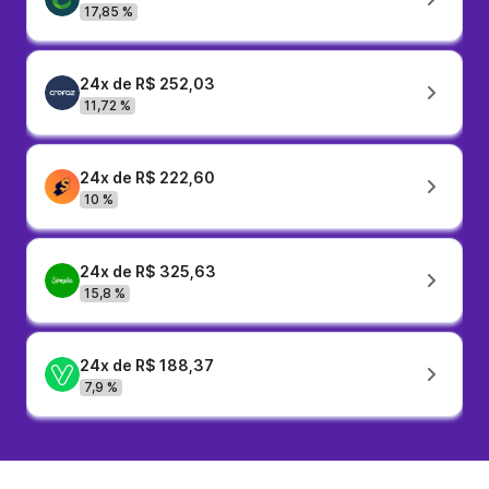
17,85 %
24x de R$ 252,03
11,72 %
24x de R$ 222,60
10 %
24x de R$ 325,63
15,8 %
24x de R$ 188,37
7,9 %