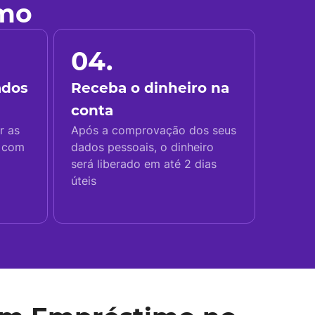
imo
04.
ados
Receba o dinheiro na
conta
r as
Após a comprovação dos seus
s com
dados pessoais, o dinheiro
será liberado em até 2 dias
úteis