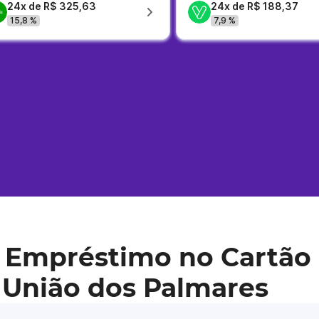
24x de R$ 325,63
24x de R$ 188,37
15,8 %
7,9 %
 Empréstimo no Cartão 
 União dos Palmares