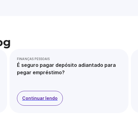
og
FINANÇAS PESSOAIS
É seguro pagar depósito adiantado para
pegar empréstimo?
Continuar lendo