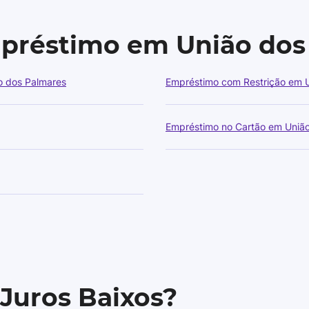
mpréstimo em União dos
o dos Palmares
Empréstimo com Restrição em 
Empréstimo no Cartão em Uniã
 Juros Baixos?