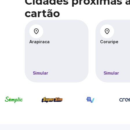
Cidades próximas 
cartão
Arapiraca
Coruripe
Simular
Simular