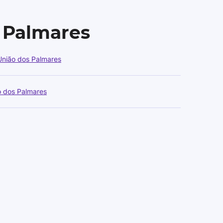
 Palmares
União dos Palmares
o dos Palmares