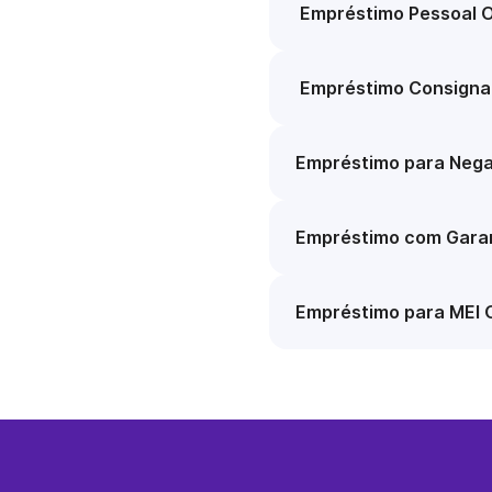
Empréstimo Pessoal O
Empréstimo Consigna
Empréstimo para Nega
Empréstimo com Garan
Empréstimo para MEI 