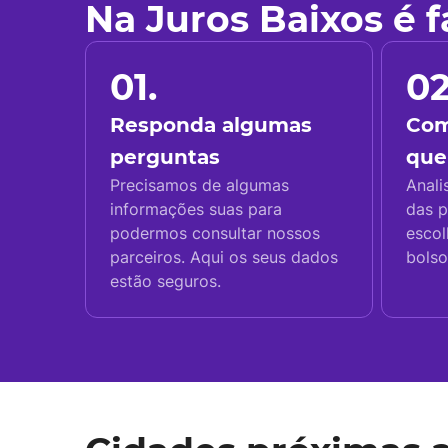
Na Juros Baixos é 
01.
02
Responda algumas
Com
perguntas
que
Precisamos de algumas
Anali
informações suas para
das p
podermos consultar nossos
escol
parceiros. Aqui os seus dados
bolso
estão seguros.