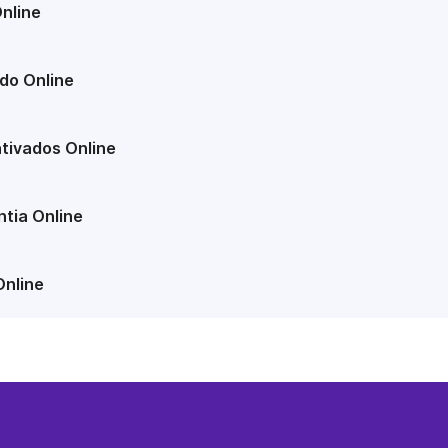
nline
do Online
tivados Online
tia Online
Online