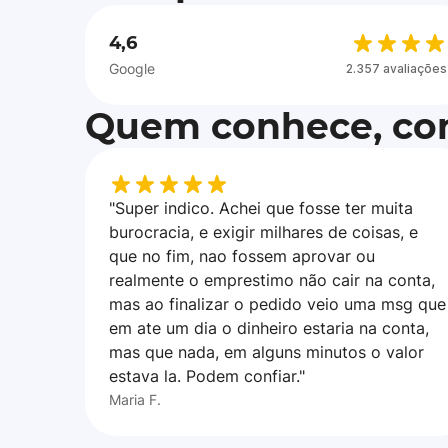
4,6
Google
2.357 avaliações
Quem conhece, con
"Super indico. Achei que fosse ter muita
burocracia, e exigir milhares de coisas, e
que no fim, nao fossem aprovar ou
realmente o emprestimo não cair na conta,
mas ao finalizar o pedido veio uma msg que
em ate um dia o dinheiro estaria na conta,
mas que nada, em alguns minutos o valor
estava la. Podem confiar."
Maria F.