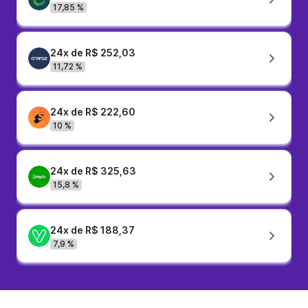
17,85 %
24x de R$ 252,03
11,72 %
24x de R$ 222,60
10 %
24x de R$ 325,63
15,8 %
24x de R$ 188,37
7,9 %