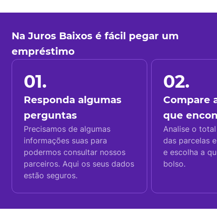
Na Juros Baixos é fácil pegar um
empréstimo
01.
02.
Responda algumas
Compare a
perguntas
que enco
Precisamos de algumas
Analise o total
informações suas para
das parcelas e
podermos consultar nossos
e escolha a q
parceiros. Aqui os seus dados
bolso.
estão seguros.