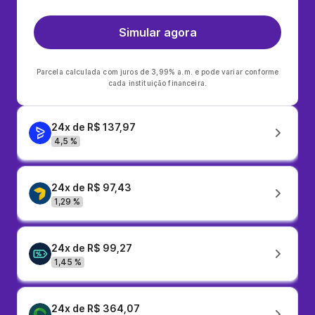
Simular agora
Parcela calculada com juros de 3,99% a.m. e pode variar conforme
cada instituição financeira.
24x de R$ 137,97
4,5 %
24x de R$ 97,43
1,29 %
24x de R$ 99,27
1,45 %
24x de R$ 364,07