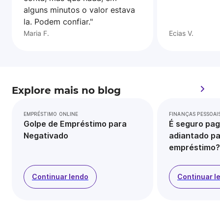
alguns minutos o valor estava
la. Podem confiar."
Maria F.
Ecias V.
Explore mais no blog
EMPRÉSTIMO ONLINE
FINANÇAS PESSOAI
Golpe de Empréstimo para
É seguro pag
Negativado
adiantado pa
empréstimo?
Continuar lendo
Continuar l