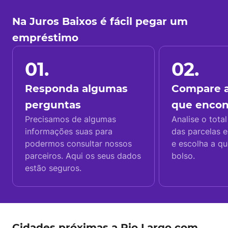
Na Juros Baixos é fácil pegar um
empréstimo
01.
02.
Responda algumas
Compare a
perguntas
que enco
Precisamos de algumas
Analise o total
informações suas para
das parcelas e
podermos consultar nossos
e escolha a q
parceiros. Aqui os seus dados
bolso.
estão seguros.
Cidades próximas a Rio Largo com