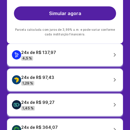
Simular agora
Parcela calculada com juros de 3,99% a.m. e pode variar conforme
cada instituição financeira.
24x de R$ 137,97
4,5 %
24x de R$ 97,43
1,29 %
24x de R$ 99,27
1,45 %
24x de R$ 364,07