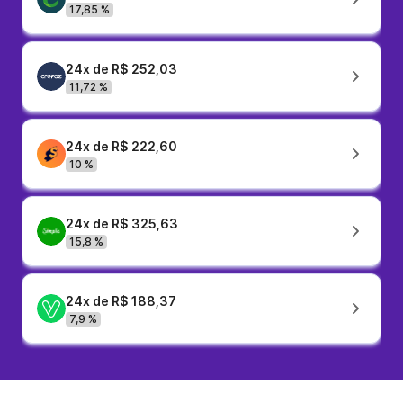
17,85 %
24x de R$ 252,03
11,72 %
24x de R$ 222,60
10 %
24x de R$ 325,63
15,8 %
24x de R$ 188,37
7,9 %