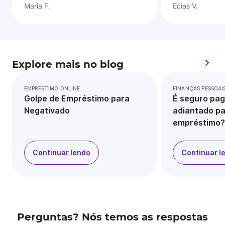
Maria F.
Ecias V.
Explore mais no blog
EMPRÉSTIMO ONLINE
FINANÇAS PESSOAI
Golpe de Empréstimo para
É seguro pag
Negativado
adiantado pa
empréstimo?
Continuar lendo
Continuar l
Perguntas? Nós temos as respostas