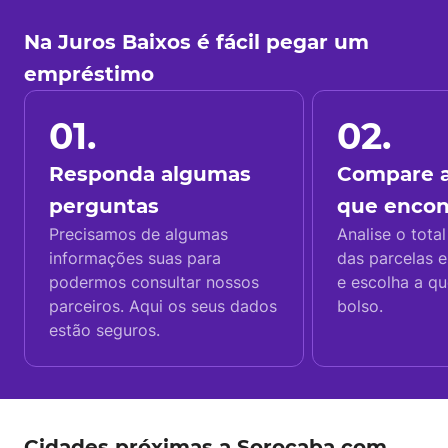
Na Juros Baixos é fácil pegar um
empréstimo
01.
02.
Responda algumas
Compare a
perguntas
que enco
Precisamos de algumas
Analise o total
informações suas para
das parcelas e
podermos consultar nossos
e escolha a q
parceiros. Aqui os seus dados
bolso.
estão seguros.
Cidades próximas a Sorocaba com