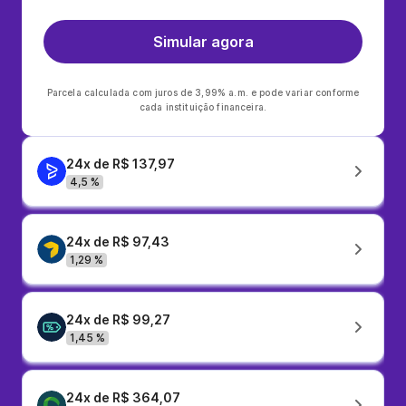
Simular agora
Parcela calculada com juros de 3,99% a.m. e pode variar conforme
cada instituição financeira.
24x de R$ 137,97
4,5 %
24x de R$ 97,43
1,29 %
24x de R$ 99,27
1,45 %
24x de R$ 364,07