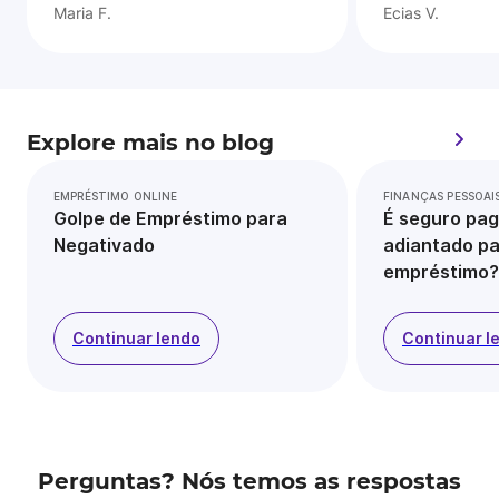
Maria F.
Ecias V.
Explore mais no blog
EMPRÉSTIMO ONLINE
FINANÇAS PESSOAI
Golpe de Empréstimo para
É seguro pag
Negativado
adiantado pa
empréstimo?
Continuar lendo
Continuar l
Perguntas? Nós temos as respostas