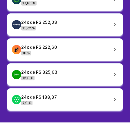
17,85 %
24x de R$ 252,03
11,72 %
24x de R$ 222,60
10 %
24x de R$ 325,63
15,8 %
24x de R$ 188,37
7,9 %