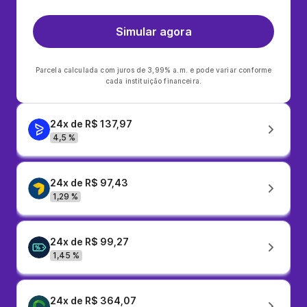
Simular agora
Parcela calculada com juros de 3,99% a.m. e pode variar conforme
cada instituição financeira.
24x de R$ 137,97
4,5 %
24x de R$ 97,43
1,29 %
24x de R$ 99,27
1,45 %
24x de R$ 364,07