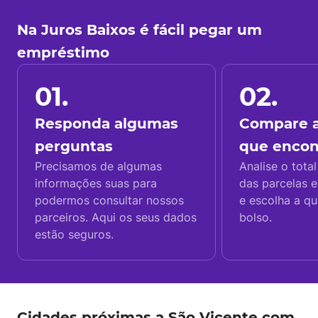
Na Juros Baixos é fácil pegar um
empréstimo
01.
02.
Responda algumas
Compare a
perguntas
que enco
Precisamos de algumas
Analise o total
informações suas para
das parcelas e
podermos consultar nossos
e escolha a q
parceiros. Aqui os seus dados
bolso.
estão seguros.
Cidades próximas a São Vicente com