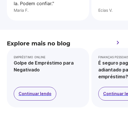
la. Podem confiar."
Maria F.
Ecias V.
Explore mais no blog
EMPRÉSTIMO ONLINE
FINANÇAS PESSOAI
Golpe de Empréstimo para
É seguro pag
Negativado
adiantado pa
empréstimo?
Continuar lendo
Continuar l