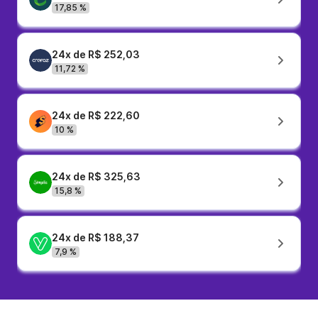
17,85 %
24x de R$ 252,03
11,72 %
24x de R$ 222,60
10 %
24x de R$ 325,63
15,8 %
24x de R$ 188,37
7,9 %