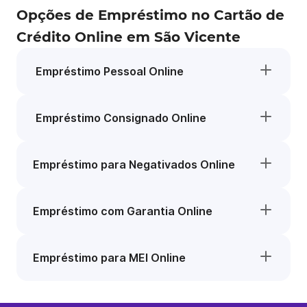
Opções de Empréstimo no Cartão de
Crédito Online em São Vicente
Empréstimo Pessoal Online
Empréstimo Consignado Online
Empréstimo para Negativados Online
Empréstimo com Garantia Online
Empréstimo para MEI Online