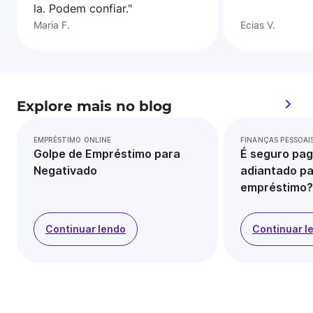
la. Podem confiar."
Maria F.
Ecias V.
Explore mais no blog
EMPRÉSTIMO ONLINE
FINANÇAS PESSOAI
Golpe de Empréstimo para
É seguro pag
Negativado
adiantado pa
empréstimo?
Continuar lendo
Continuar l