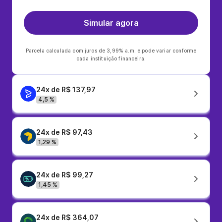
Simular agora
Parcela calculada com juros de 3,99% a.m. e pode variar conforme
cada instituição financeira.
24x de R$ 137,97
4,5 %
24x de R$ 97,43
1,29 %
24x de R$ 99,27
1,45 %
24x de R$ 364,07