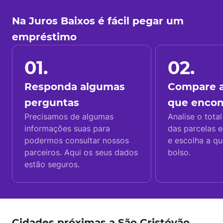
Na Juros Baixos é fácil pegar um
empréstimo
01.
02.
Responda algumas
Compare a
perguntas
que enco
Precisamos de algumas
Analise o total
informações suas para
das parcelas e
podermos consultar nossos
e escolha a q
parceiros. Aqui os seus dados
bolso.
estão seguros.
Cidades próximas a São Cristóvão