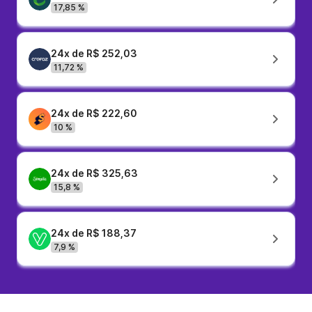
17,85 %
24x de R$ 252,03
11,72 %
24x de R$ 222,60
10 %
24x de R$ 325,63
15,8 %
24x de R$ 188,37
7,9 %