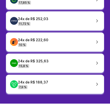
17,85 %
24x de R$ 252,03
11,72 %
24x de R$ 222,60
10 %
24x de R$ 325,63
15,8 %
24x de R$ 188,37
7,9 %