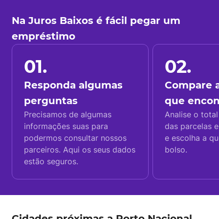
Na Juros Baixos é fácil pegar um
empréstimo
01.
02.
Responda algumas
Compare a
perguntas
que enco
Precisamos de algumas
Analise o total
informações suas para
das parcelas e
podermos consultar nossos
e escolha a q
parceiros. Aqui os seus dados
bolso.
estão seguros.
Cidades próximas a Porto Nacional