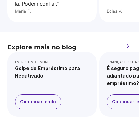
la. Podem confiar."
Maria F.
Ecias V.
Explore mais no blog
EMPRÉSTIMO ONLINE
FINANÇAS PESSOAI
Golpe de Empréstimo para
É seguro pag
Negativado
adiantado pa
empréstimo?
Continuar lendo
Continuar l