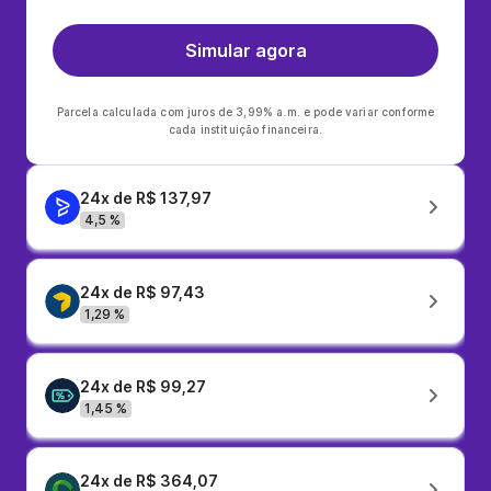
Simular agora
Parcela calculada com juros de 3,99% a.m. e pode variar conforme
cada instituição financeira.
24x de R$ 137,97
4,5 %
24x de R$ 97,43
1,29 %
24x de R$ 99,27
1,45 %
24x de R$ 364,07