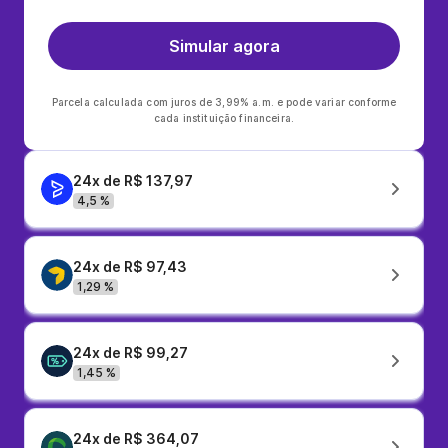
Simular agora
Parcela calculada com juros de 3,99% a.m. e pode variar conforme
cada instituição financeira.
24x de R$ 137,97
4,5 %
24x de R$ 97,43
1,29 %
24x de R$ 99,27
1,45 %
24x de R$ 364,07