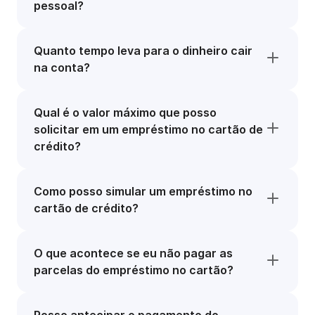
pessoal?
Quanto tempo leva para o dinheiro cair
na conta?
Qual é o valor máximo que posso
solicitar em um empréstimo no cartão de
crédito?
Como posso simular um empréstimo no
cartão de crédito?
O que acontece se eu não pagar as
parcelas do empréstimo no cartão?