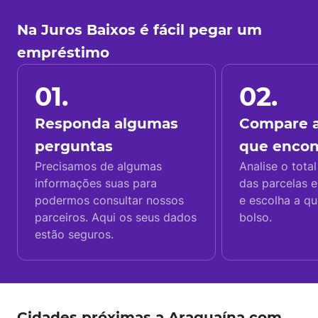
Na Juros Baixos é fácil pegar um
empréstimo
01.
02.
Responda algumas
Compare a
perguntas
que enco
Precisamos de algumas
Analise o total
informações suas para
das parcelas e
podermos consultar nossos
e escolha a q
parceiros. Aqui os seus dados
bolso.
estão seguros.
Cidades próximas a Araguaína com