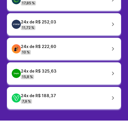
17,85 %
24x de R$ 252,03
11,72 %
24x de R$ 222,60
10 %
24x de R$ 325,63
15,8 %
24x de R$ 188,37
7,9 %