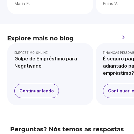
Maria F.
Ecias V.
Explore mais no blog
EMPRÉSTIMO ONLINE
FINANÇAS PESSOAI
Golpe de Empréstimo para
É seguro pag
Negativado
adiantado pa
empréstimo?
Continuar lendo
Continuar l
Perguntas? Nós temos as respostas