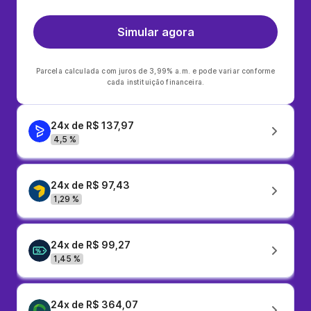
Simular agora
Parcela calculada com juros de 3,99% a.m. e pode variar conforme
cada instituição financeira.
24x de R$ 137,97
4,5 %
24x de R$ 97,43
1,29 %
24x de R$ 99,27
1,45 %
24x de R$ 364,07