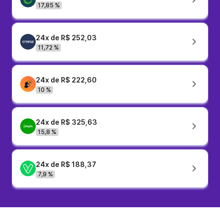
17,85 %
24x de R$ 252,03
11,72 %
24x de R$ 222,60
10 %
24x de R$ 325,63
15,8 %
24x de R$ 188,37
7,9 %