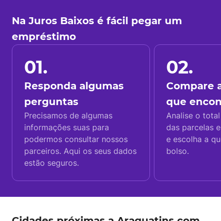
Na Juros Baixos é fácil pegar um
empréstimo
01.
02.
Responda algumas
Compare a
perguntas
que enco
Precisamos de algumas
Analise o total
informações suas para
das parcelas e
podermos consultar nossos
e escolha a q
parceiros. Aqui os seus dados
bolso.
estão seguros.
Cidades próximas a Araguatins com