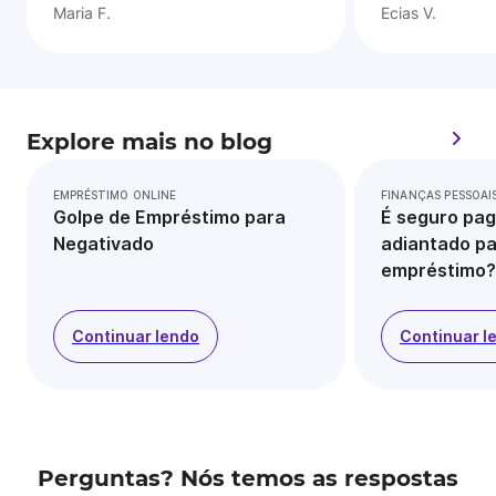
Maria F.
Ecias V.
Explore mais no blog
EMPRÉSTIMO ONLINE
FINANÇAS PESSOAI
Golpe de Empréstimo para
É seguro pag
Negativado
adiantado pa
empréstimo?
Continuar lendo
Continuar l
Perguntas? Nós temos as respostas