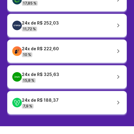
17,85 %
24x de R$ 252,03
11,72 %
24x de R$ 222,60
10 %
24x de R$ 325,63
15,8 %
24x de R$ 188,37
7,9 %