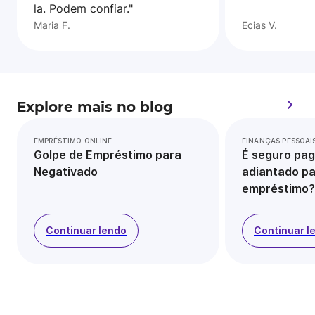
la. Podem confiar."
Maria F.
Ecias V.
Explore mais no blog
EMPRÉSTIMO ONLINE
FINANÇAS PESSOAI
Golpe de Empréstimo para
É seguro pag
Negativado
adiantado pa
empréstimo?
Continuar lendo
Continuar l