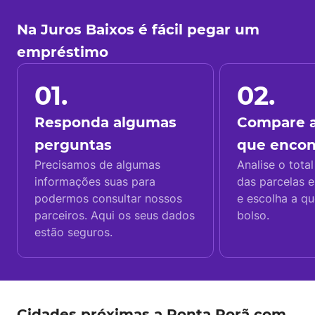
Na Juros Baixos é fácil pegar um
empréstimo
01.
02.
Responda algumas
Compare a
perguntas
que enco
Precisamos de algumas
Analise o total
informações suas para
das parcelas e
podermos consultar nossos
e escolha a q
parceiros. Aqui os seus dados
bolso.
estão seguros.
Cidades próximas a Ponta Porã com