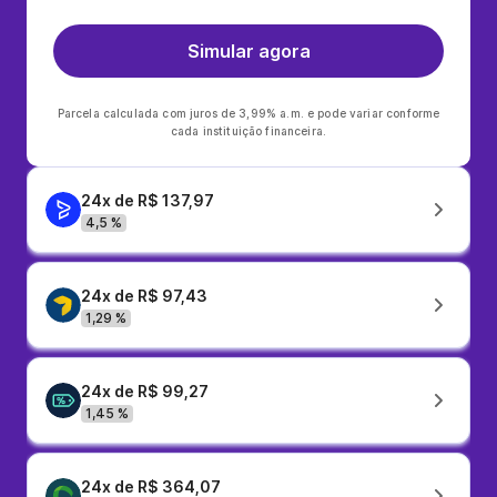
Simular agora
Parcela calculada com juros de 3,99% a.m. e pode variar conforme
cada instituição financeira.
24x de R$ 137,97
4,5 %
24x de R$ 97,43
1,29 %
24x de R$ 99,27
1,45 %
24x de R$ 364,07