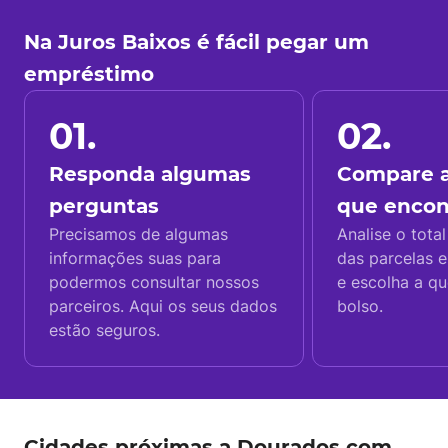
Na Juros Baixos é fácil pegar um
empréstimo
01.
02.
Responda algumas
Compare a
perguntas
que enco
Precisamos de algumas
Analise o total
informações suas para
das parcelas e
podermos consultar nossos
e escolha a q
parceiros. Aqui os seus dados
bolso.
estão seguros.
Cidades próximas a Dourados com