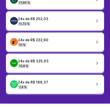
17,85 %
24x de R$ 252,03
11,72 %
24x de R$ 222,60
10 %
24x de R$ 325,63
15,8 %
24x de R$ 188,37
7,9 %