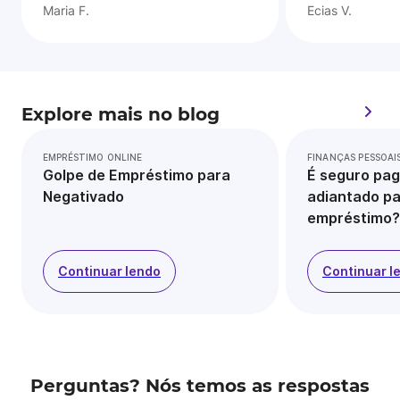
Maria F.
Ecias V.
Explore mais no blog
EMPRÉSTIMO ONLINE
FINANÇAS PESSOAI
Golpe de Empréstimo para
É seguro pag
Negativado
adiantado pa
empréstimo?
Continuar lendo
Continuar l
Perguntas? Nós temos as respostas