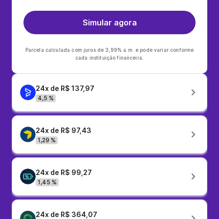
Simular agora
Parcela calculada com juros de 3,99% a.m. e pode variar conforme
cada instituição financeira.
24x de R$ 137,97
4,5 %
24x de R$ 97,43
1,29 %
24x de R$ 99,27
1,45 %
24x de R$ 364,07