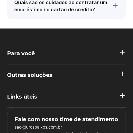
Quais são os cuidados ao contratar um
empréstimo no cartão de crédito?
Para você
Outras soluções
Links úteis
Fale com nosso time de atendimento
sac@jurosbaixos.com.br