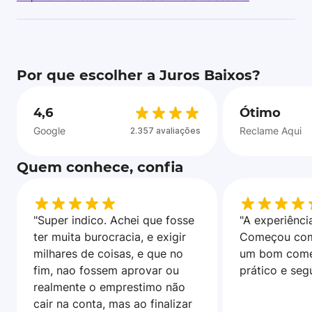
Por que escolher a Juros Baixos?
4,6
Ótimo
Google
Reclame Aqui
2.357 avaliações
Quem conhece, confia
"Super indico. Achei que fosse
"A experiência
ter muita burocracia, e exigir
Começou com
milhares de coisas, e que no
um bom come
fim, nao fossem aprovar ou
prático e seg
realmente o emprestimo não
cair na conta, mas ao finalizar