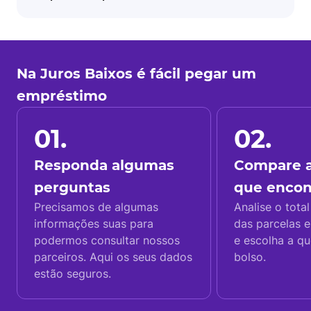
Na Juros Baixos é fácil pegar um
empréstimo
01.
02.
Responda algumas
Compare a
perguntas
que enco
Precisamos de algumas
Analise o total
informações suas para
das parcelas e
podermos consultar nossos
e escolha a q
parceiros. Aqui os seus dados
bolso.
estão seguros.