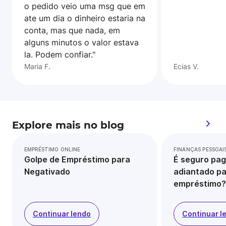
o pedido veio uma msg que em
ate um dia o dinheiro estaria na
conta, mas que nada, em
alguns minutos o valor estava
la. Podem confiar."
Maria F.
Ecias V.
Explore mais no blog
EMPRÉSTIMO ONLINE
FINANÇAS PESSOAI
Golpe de Empréstimo para
É seguro pag
Negativado
adiantado pa
empréstimo?
Continuar lendo
Continuar l