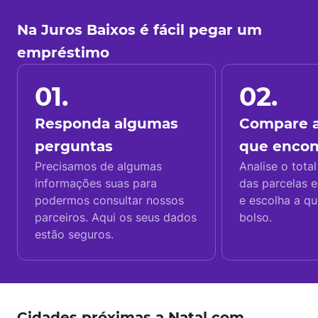
Na Juros Baixos é fácil pegar um
empréstimo
01.
02.
Responda algumas
Compare a
perguntas
que enco
Precisamos de algumas
Analise o total
informações suas para
das parcelas e
podermos consultar nossos
e escolha a q
parceiros. Aqui os seus dados
bolso.
estão seguros.
Cidades próximas a Natal com