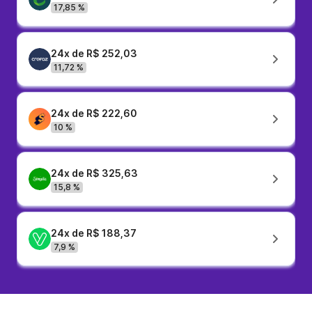
17,85 %
24x de R$ 252,03
11,72 %
24x de R$ 222,60
10 %
24x de R$ 325,63
15,8 %
24x de R$ 188,37
7,9 %