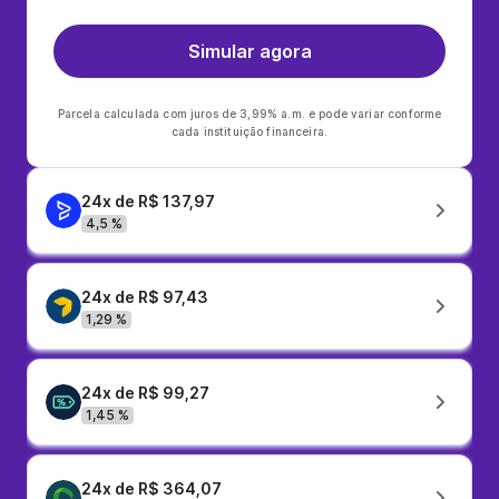
Simular agora
Parcela calculada com juros de 3,99% a.m. e pode variar conforme
cada instituição financeira.
24x de R$ 137,97
4,5 %
24x de R$ 97,43
1,29 %
24x de R$ 99,27
1,45 %
24x de R$ 364,07