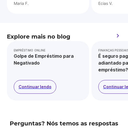
Maria F.
Ecias V.
Explore mais no blog
EMPRÉSTIMO ONLINE
FINANÇAS PESSOAI
Golpe de Empréstimo para
É seguro pag
Negativado
adiantado pa
empréstimo?
Continuar lendo
Continuar l
Perguntas? Nós temos as respostas