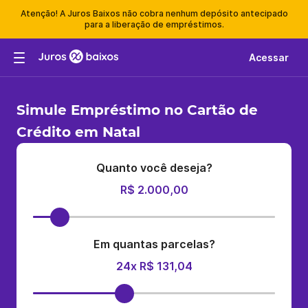
Atenção! A Juros Baixos não cobra nenhum depósito antecipado
para a liberação de empréstimos.
Acessar
Simule Empréstimo no Cartão de
Crédito em Natal
Quanto você deseja?
R$ 2.000,00
Em quantas parcelas?
24x R$ 131,04