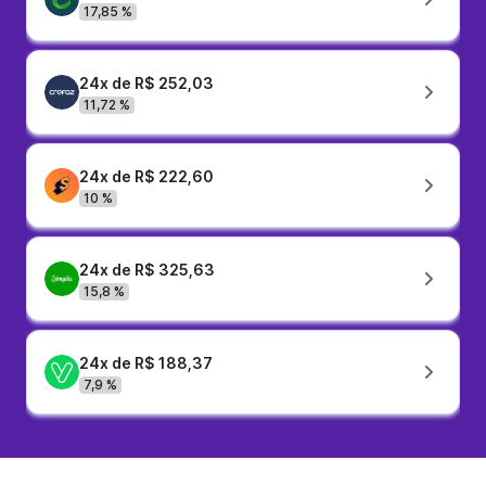
17,85 %
24x de R$ 252,03
11,72 %
24x de R$ 222,60
10 %
24x de R$ 325,63
15,8 %
24x de R$ 188,37
7,9 %