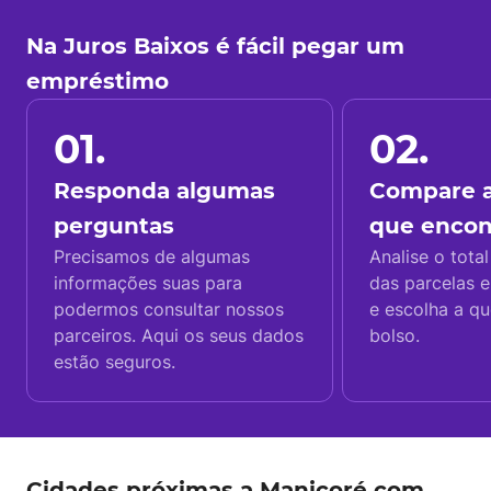
Na Juros Baixos é fácil pegar um
empréstimo
01.
02.
Responda algumas
Compare a
perguntas
que enco
Precisamos de algumas
Analise o total
informações suas para
das parcelas e
podermos consultar nossos
e escolha a q
parceiros. Aqui os seus dados
bolso.
estão seguros.
Cidades próximas a Manicoré com