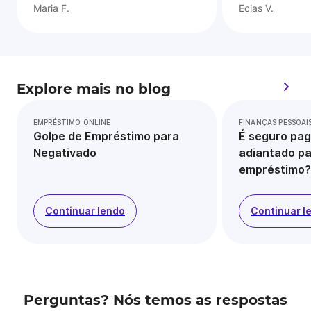
Maria F.
Ecias V.
Explore mais no blog
EMPRÉSTIMO ONLINE
FINANÇAS PESSOAI
Golpe de Empréstimo para
É seguro pag
Negativado
adiantado pa
empréstimo?
Continuar lendo
Continuar l
Perguntas? Nós temos as respostas