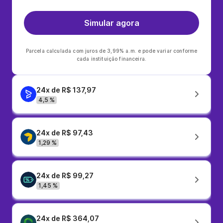
Simular agora
Parcela calculada com juros de 3,99% a.m. e pode variar conforme
cada instituição financeira.
24x de R$ 137,97
4,5 %
24x de R$ 97,43
1,29 %
24x de R$ 99,27
1,45 %
24x de R$ 364,07