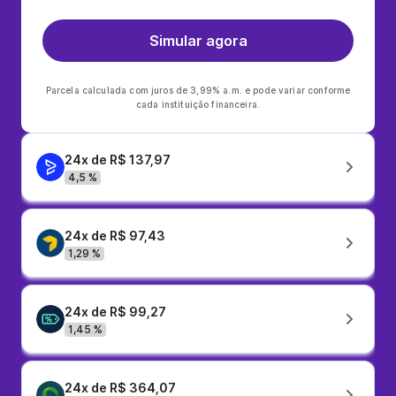
Simular agora
Parcela calculada com juros de 3,99% a.m. e pode variar conforme
cada instituição financeira.
24x de R$ 137,97
4,5 %
24x de R$ 97,43
1,29 %
24x de R$ 99,27
1,45 %
24x de R$ 364,07