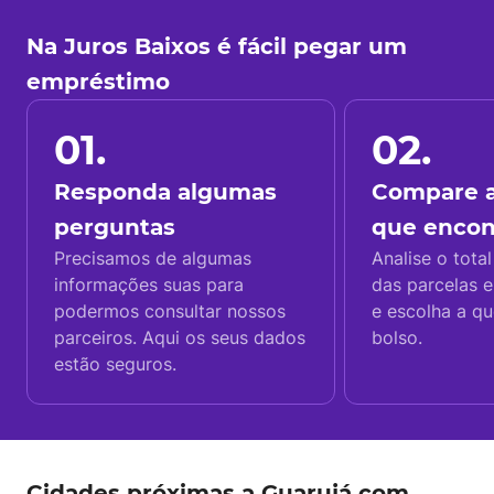
Na Juros Baixos é fácil pegar um
empréstimo
01.
02.
Responda algumas
Compare a
perguntas
que enco
Precisamos de algumas
Analise o total
informações suas para
das parcelas e
podermos consultar nossos
e escolha a q
parceiros. Aqui os seus dados
bolso.
estão seguros.
Cidades próximas a Guarujá com