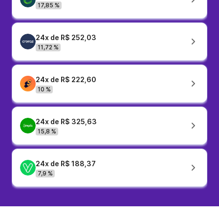
17,85 %
24x de R$ 252,03
11,72 %
24x de R$ 222,60
10 %
24x de R$ 325,63
15,8 %
24x de R$ 188,37
7,9 %