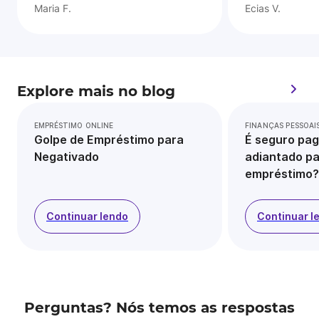
Maria F.
Ecias V.
Explore mais no blog
EMPRÉSTIMO ONLINE
FINANÇAS PESSOAI
Golpe de Empréstimo para
É seguro pag
Negativado
adiantado pa
empréstimo?
Continuar lendo
Continuar l
Perguntas? Nós temos as respostas