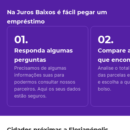
Na Juros Baixos é fácil pegar um
empréstimo
01.
02.
Responda algumas
Compare a
perguntas
que enco
Precisamos de algumas
Analise o total
informações suas para
das parcelas e
podermos consultar nossos
e escolha a q
parceiros. Aqui os seus dados
bolso.
estão seguros.
Cidades próximas a Florianópolis