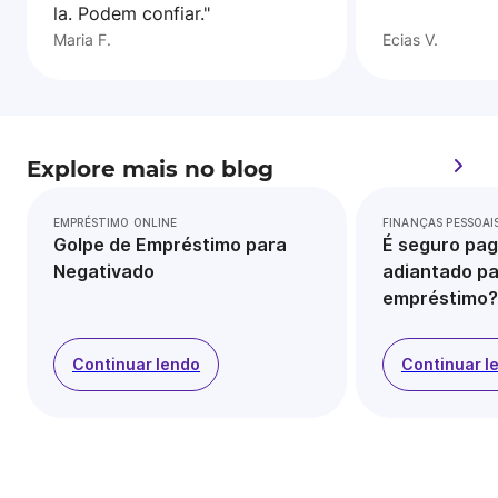
la. Podem confiar."
Maria F.
Ecias V.
Explore mais no blog
EMPRÉSTIMO ONLINE
FINANÇAS PESSOAI
Golpe de Empréstimo para
É seguro pag
Negativado
adiantado pa
empréstimo?
Continuar lendo
Continuar l