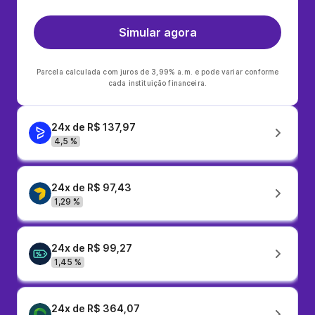
Simular agora
Parcela calculada com juros de 3,99% a.m. e pode variar conforme
cada instituição financeira.
24x de R$ 137,97
4,5 %
24x de R$ 97,43
1,29 %
24x de R$ 99,27
1,45 %
24x de R$ 364,07