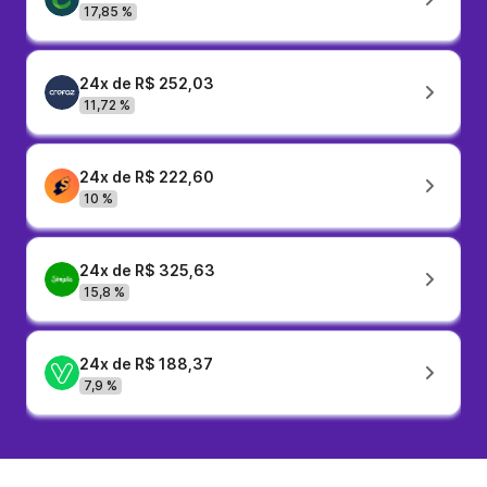
17,85 %
24x de R$ 252,03
11,72 %
24x de R$ 222,60
10 %
24x de R$ 325,63
15,8 %
24x de R$ 188,37
7,9 %