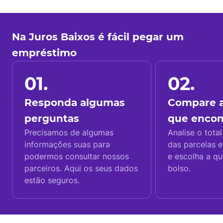
Na Juros Baixos é fácil pegar um
empréstimo
01.
02.
Responda algumas
Compare a
perguntas
que enco
Precisamos de algumas
Analise o total
informações suas para
das parcelas e
podermos consultar nossos
e escolha a q
parceiros. Aqui os seus dados
bolso.
estão seguros.