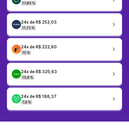
17,85 %
24x de R$ 252,03
11,72 %
24x de R$ 222,60
10 %
24x de R$ 325,63
15,8 %
24x de R$ 188,37
7,9 %