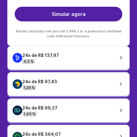
Simular agora
Parcela calculada com juros de 3,99% a.m. e pode variar conforme
cada instituição financeira.
24x de R$ 137,97
4,5 %
24x de R$ 97,43
1,29 %
24x de R$ 99,27
1,45 %
24x de R$ 364,07