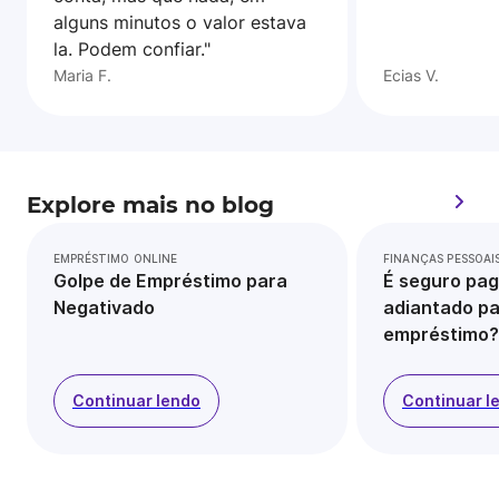
alguns minutos o valor estava
la. Podem confiar."
Maria F.
Ecias V.
Explore mais no blog
EMPRÉSTIMO ONLINE
FINANÇAS PESSOAI
Golpe de Empréstimo para
É seguro pag
Negativado
adiantado pa
empréstimo?
Continuar lendo
Continuar l