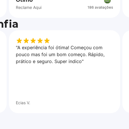
Ótimo
Reclame Aqui
186 avaliações
fia
"A experiência foi ótima! Começou com
pouco mas foi um bom começo. Rápido,
prático e seguro. Super indico"
Ecias V.