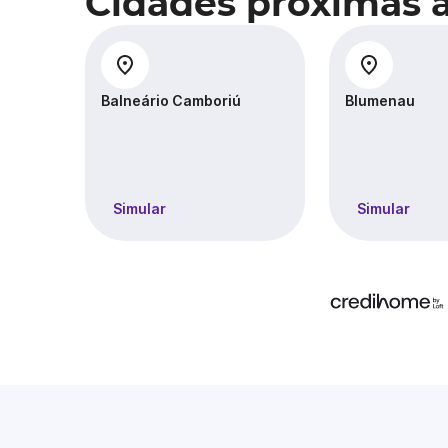
Cidades próximas 
Balneário Camboriú
Blumenau
Simular
Simular