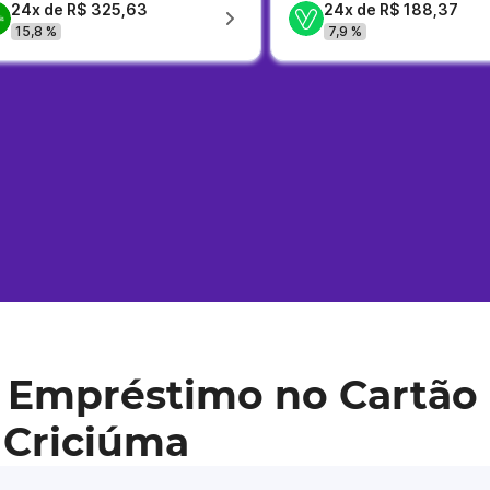
24x de R$ 325,63
24x de R$ 188,37
15,8 %
7,9 %
 Empréstimo no Cartão 
 Criciúma