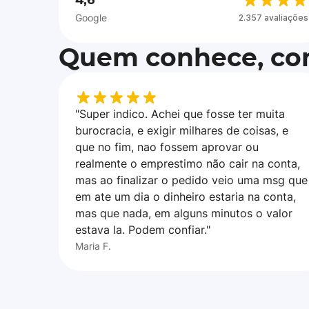
4,6
Google
2.357 avaliações
Quem conhece, con
"Super indico. Achei que fosse ter muita
burocracia, e exigir milhares de coisas, e
que no fim, nao fossem aprovar ou
realmente o emprestimo não cair na conta,
mas ao finalizar o pedido veio uma msg que
em ate um dia o dinheiro estaria na conta,
mas que nada, em alguns minutos o valor
estava la. Podem confiar."
Maria F.