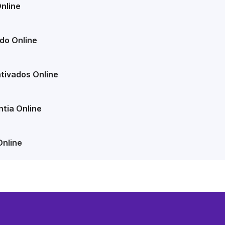
nline
do Online
tivados Online
tia Online
Online