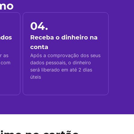
imo
04.
ados
Receba o dinheiro na
conta
r as
Após a comprovação dos seus
s com
dados pessoais, o dinheiro
será liberado em até 2 dias
úteis