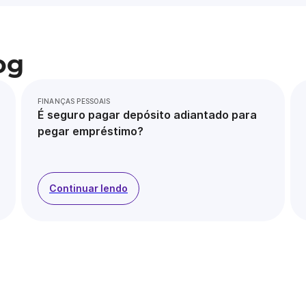
og
FINANÇAS PESSOAIS
É seguro pagar depósito adiantado para
pegar empréstimo?
Continuar lendo