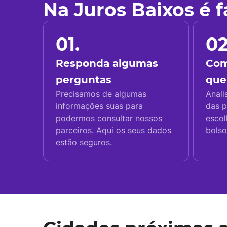
Na Juros Baixos é 
01.
02
Responda algumas
Com
perguntas
que
Precisamos de algumas
Anali
informações suas para
das p
podermos consultar nossos
escol
parceiros. Aqui os seus dados
bolso
estão seguros.