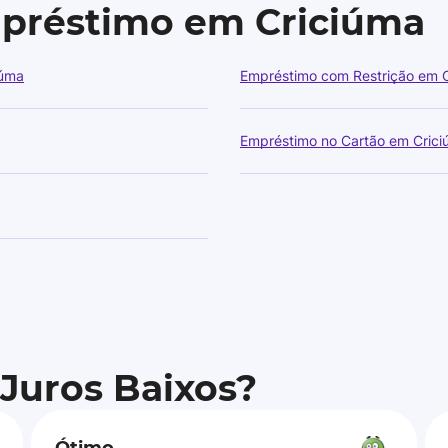
mpréstimo em Criciúma
iúma
Empréstimo com Restrição em 
Empréstimo no Cartão em Cric
 Juros Baixos?