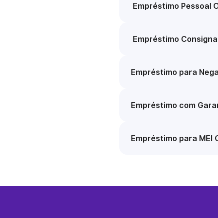
Empréstimo Pessoal O
Empréstimo Consigna
Empréstimo para Nega
Empréstimo com Garan
Empréstimo para MEI 