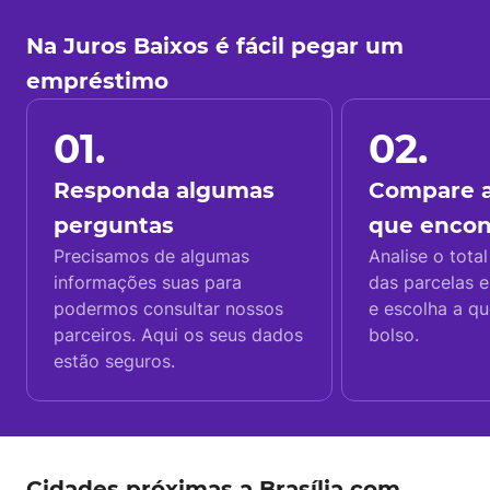
Na Juros Baixos é fácil pegar um
empréstimo
01.
02.
Responda algumas
Compare a
perguntas
que enco
Precisamos de algumas
Analise o total
informações suas para
das parcelas e
podermos consultar nossos
e escolha a q
parceiros. Aqui os seus dados
bolso.
estão seguros.
Cidades próximas a Brasília com