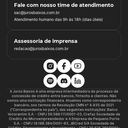
Fale com nosso time de atendimento
sac@jurosbaixos.com.br
Atendimento humano das 9h às 18h (dias úteis)
Assessoria de imprensa
redacao@jurosbaixos.com.br
A Juros Baixos é uma empresa intermediadora do processo de
concessão de crédito entre bancos, fintechs e clientes. Não
somos uma instituição financeira. Atuamos como correspondente
bancário, nos termos da Resolução CMN nº 4.935 de 2021
(“Correspondente no país”), das seguintes instituições: Banco
Votorantim S.A. - CNPJ 59.588.111/0001-03, Crefaz Sociedade de
Credito Ao Microempreendedor e A Empresa de Pequeno Porte
S.A. - CNPJ 18.188.384/0001-83, JBCred S/A Sociedade de
Crédito, Financiamento e Investimento - CNPJ 39.625.760/0001-