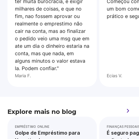
ter muita burocracia, e exigir
Começou com
milhares de coisas, e que no
um bom come
fim, nao fossem aprovar ou
prático e seg
realmente o emprestimo não
cair na conta, mas ao finalizar
o pedido veio uma msg que em
ate um dia o dinheiro estaria na
conta, mas que nada, em
alguns minutos o valor estava
la. Podem confiar."
Maria F.
Ecias V.
Explore mais no blog
EMPRÉSTIMO ONLINE
FINANÇAS PESSOAI
Golpe de Empréstimo para
É seguro pag