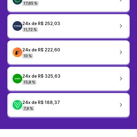
17,85 %
24x de R$ 252,03
11,72 %
24x de R$ 222,60
10 %
24x de R$ 325,63
15,8 %
24x de R$ 188,37
7,9 %