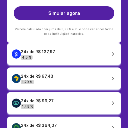
Simular agora
Parcela calculada com juros de 3,99% a.m. e pode variar conforme
cada instituição financeira.
24x de R$ 137,97
4,5 %
24x de R$ 97,43
1,29 %
24x de R$ 99,27
1,45 %
24x de R$ 364,07