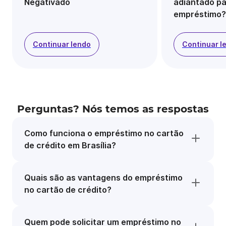
Negativado
adiantado pa
empréstimo?
Continuar lendo
Continuar l
Perguntas? Nós temos as respostas
Como funciona o empréstimo no cartão
de crédito em Brasília?
Quais são as vantagens do empréstimo
no cartão de crédito?
Quem pode solicitar um empréstimo no