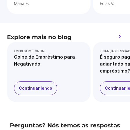
Maria F.
Ecias V.
Explore mais no blog
EMPRÉSTIMO ONLINE
FINANÇAS PESSOAI
Golpe de Empréstimo para
É seguro pag
Negativado
adiantado pa
empréstimo?
Continuar lendo
Continuar l
Perguntas? Nós temos as respostas