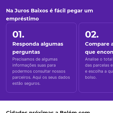
Na Juros Baixos é fácil pegar um
empréstimo
01.
02.
Responda algumas
Compare a
perguntas
que enco
Precisamos de algumas
Analise o total
informações suas para
das parcelas e
podermos consultar nossos
e escolha a q
parceiros. Aqui os seus dados
bolso.
estão seguros.
Cidades próximas a Belém com