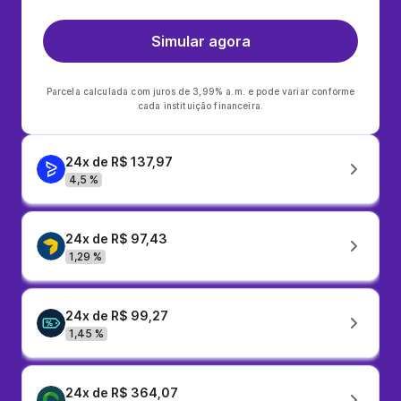
Simular agora
Parcela calculada com juros de 3,99% a.m. e pode variar conforme
cada instituição financeira.
24x de R$ 137,97
4,5 %
24x de R$ 97,43
1,29 %
24x de R$ 99,27
1,45 %
24x de R$ 364,07