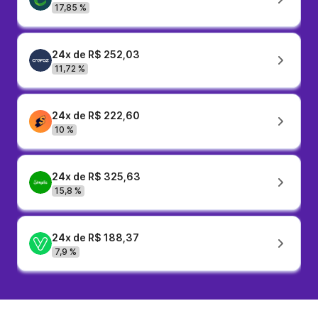
17,85 %
24x de R$ 252,03
11,72 %
24x de R$ 222,60
10 %
24x de R$ 325,63
15,8 %
24x de R$ 188,37
7,9 %