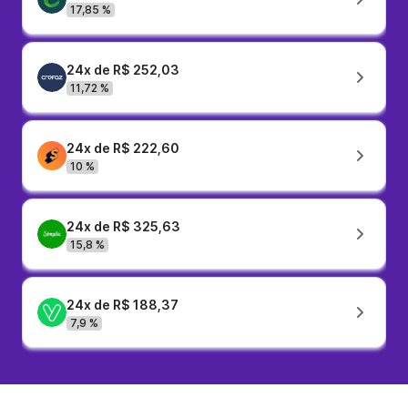
17,85 %
24x de R$ 252,03
11,72 %
24x de R$ 222,60
10 %
24x de R$ 325,63
15,8 %
24x de R$ 188,37
7,9 %