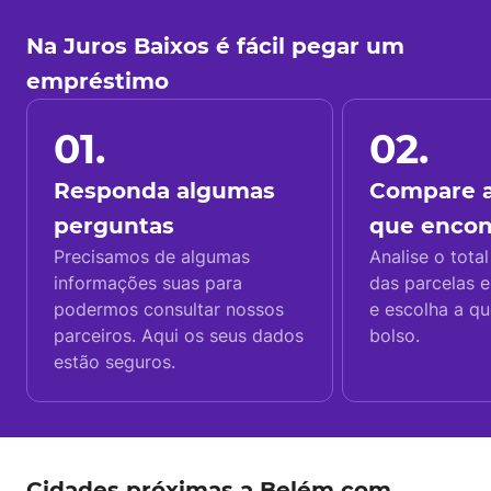
Na Juros Baixos é fácil pegar um
empréstimo
01.
02.
Responda algumas
Compare a
perguntas
que enco
Precisamos de algumas
Analise o total
informações suas para
das parcelas e
podermos consultar nossos
e escolha a q
parceiros. Aqui os seus dados
bolso.
estão seguros.
Cidades próximas a Belém com