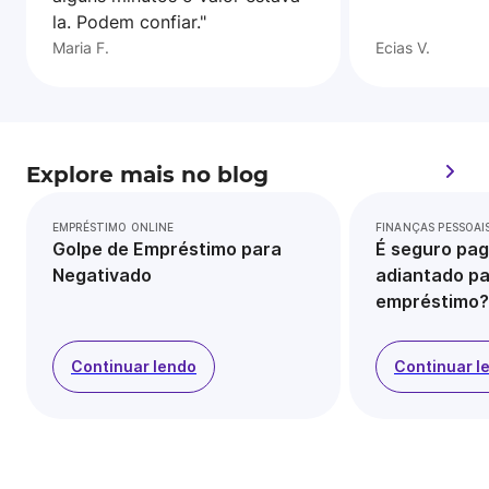
la. Podem confiar."
Maria F.
Ecias V.
Explore mais no blog
EMPRÉSTIMO ONLINE
FINANÇAS PESSOAI
Golpe de Empréstimo para
É seguro pag
Negativado
adiantado pa
empréstimo?
Continuar lendo
Continuar l