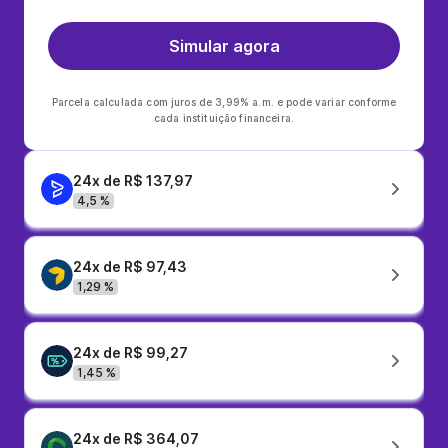
Simular agora
Parcela calculada com juros de 3,99% a.m. e pode variar conforme
cada instituição financeira.
24x de R$ 137,97
4,5 %
24x de R$ 97,43
1,29 %
24x de R$ 99,27
1,45 %
24x de R$ 364,07