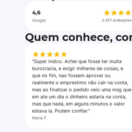
4,6
Google
2.357 avaliações
Quem conhece, con
"Super indico. Achei que fosse ter muita
burocracia, e exigir milhares de coisas, e
que no fim, nao fossem aprovar ou
realmente o emprestimo não cair na conta,
mas ao finalizar o pedido veio uma msg que
em ate um dia o dinheiro estaria na conta,
mas que nada, em alguns minutos o valor
estava la. Podem confiar."
Maria F.