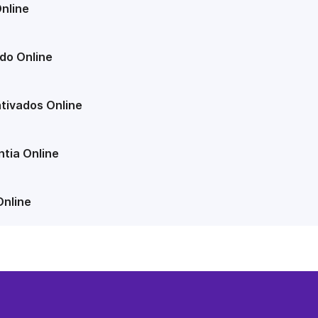
nline
do Online
tivados Online
tia Online
Online