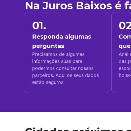
Na Juros Baixos é 
01.
02
Responda algumas
Com
perguntas
que
Precisamos de algumas
Anali
informações suas para
das p
podermos consultar nossos
escol
parceiros. Aqui os seus dados
bolso
estão seguros.