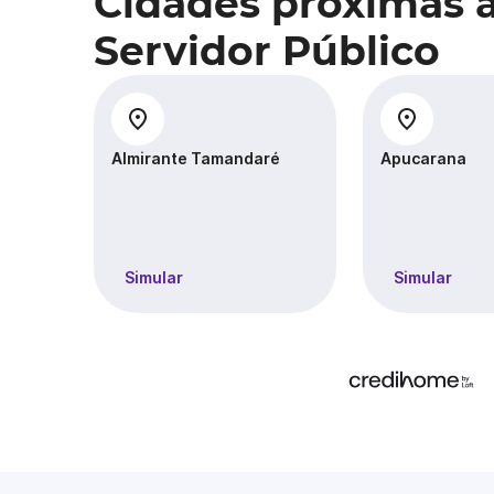
Cidades próximas 
Servidor Público
Almirante Tamandaré
Apucarana
Simular
Simular