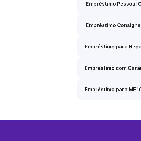
Empréstimo Pessoal O
Empréstimo Consigna
Empréstimo para Nega
Empréstimo com Garan
Empréstimo para MEI 