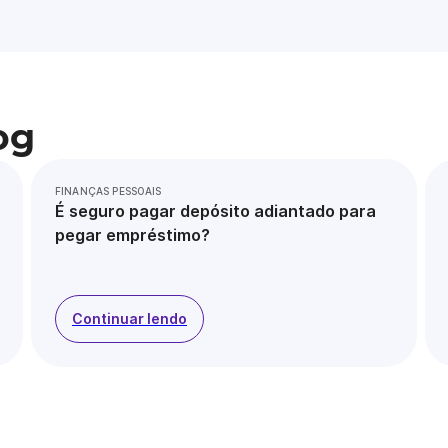
og
FINANÇAS PESSOAIS
É seguro pagar depósito adiantado para
pegar empréstimo?
Continuar lendo