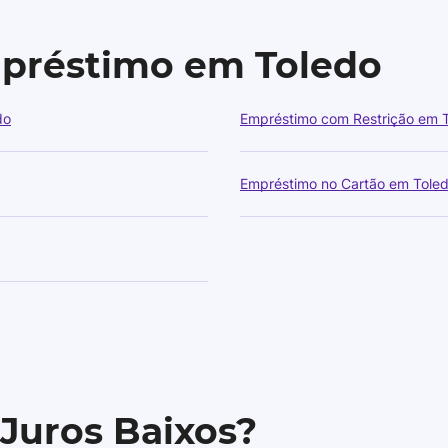
mpréstimo em Toledo
do
Empréstimo com Restrição em 
Empréstimo no Cartão em Tole
 Juros Baixos?