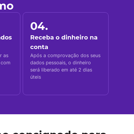
imo
04.
ados
Receba o dinheiro na
conta
r as
Após a comprovação dos seus
s com
dados pessoais, o dinheiro
será liberado em até 2 dias
úteis