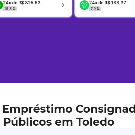
24x de R$ 325,63
24x de R$ 188,37
15,8 %
7,9 %
 Empréstimo Consignad
 Públicos em Toledo