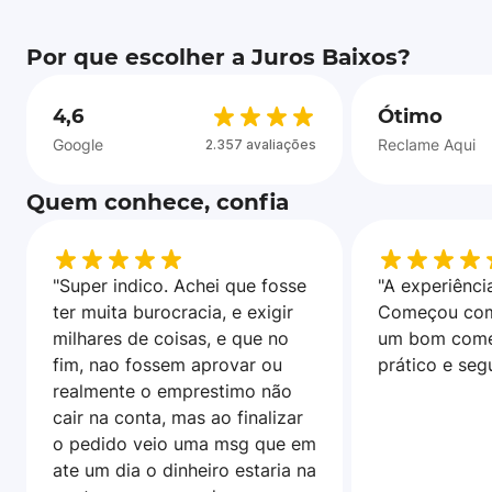
Por que escolher a Juros Baixos?
4,6
Ótimo
Google
Reclame Aqui
2.357 avaliações
Quem conhece, confia
"Super indico. Achei que fosse
"A experiência
ter muita burocracia, e exigir
Começou com
milhares de coisas, e que no
um bom come
fim, nao fossem aprovar ou
prático e seg
realmente o emprestimo não
cair na conta, mas ao finalizar
o pedido veio uma msg que em
ate um dia o dinheiro estaria na