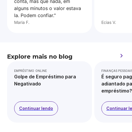
conta, mas que nada, em
alguns minutos o valor estava
la. Podem confiar."
Maria F.
Ecias V.
Explore mais no blog
EMPRÉSTIMO ONLINE
FINANÇAS PESSOAI
Golpe de Empréstimo para
É seguro pag
Negativado
adiantado pa
empréstimo?
Continuar lendo
Continuar l