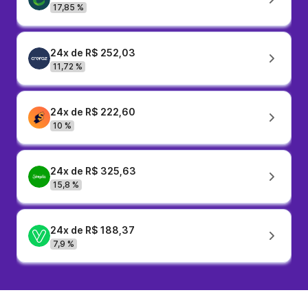
17,85 %
24x de R$ 252,03
11,72 %
24x de R$ 222,60
10 %
24x de R$ 325,63
15,8 %
24x de R$ 188,37
7,9 %