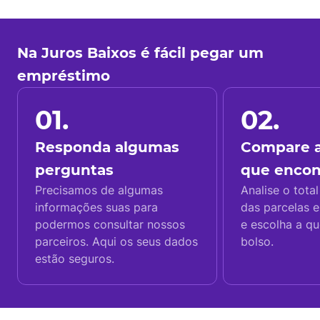
Na Juros Baixos é fácil pegar um
empréstimo
01.
02.
Responda algumas
Compare a
perguntas
que enco
Precisamos de algumas
Analise o total
informações suas para
das parcelas e
podermos consultar nossos
e escolha a q
parceiros. Aqui os seus dados
bolso.
estão seguros.