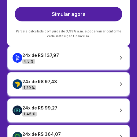
Simular agora
Parcela calculada com juros de 3,99% a.m. e pode variar conforme
cada instituição financeira.
24x de R$ 137,97
4,5 %
24x de R$ 97,43
1,29 %
24x de R$ 99,27
1,45 %
24x de R$ 364,07