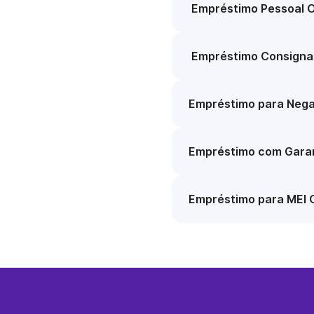
Empréstimo Pessoal O
Empréstimo Consigna
Empréstimo para Nega
Empréstimo com Garan
Empréstimo para MEI 