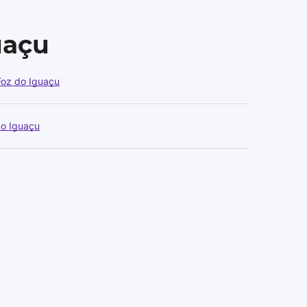
uaçu
Foz do Iguaçu
do Iguaçu