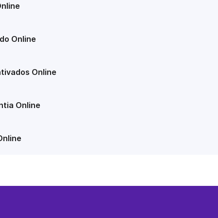
nline
do Online
tivados Online
tia Online
Online