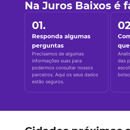
Na Juros Baixos é 
01.
02
Responda algumas
Com
perguntas
que
Precisamos de algumas
Anali
informações suas para
das p
podermos consultar nossos
escol
parceiros. Aqui os seus dados
bolso
estão seguros.