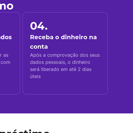
imo
04.
ados
Receba o dinheiro na
conta
r as
Após a comprovação dos seus
s com
dados pessoais, o dinheiro
será liberado em até 2 dias
úteis