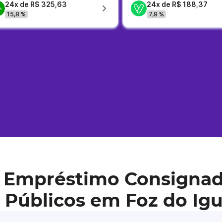
24x de R$ 325,63
24x de R$ 188,37
15,8 %
7,9 %
 Empréstimo Consignad
 Públicos em Foz do Ig