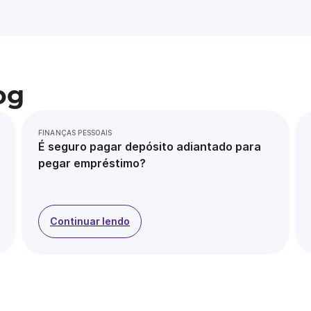
og
FINANÇAS PESSOAIS
É seguro pagar depósito adiantado para
pegar empréstimo?
Continuar lendo