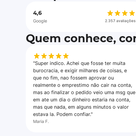
4,6
Google
2.357 avaliações
Quem conhece, con
"Super indico. Achei que fosse ter muita
burocracia, e exigir milhares de coisas, e
que no fim, nao fossem aprovar ou
realmente o emprestimo não cair na conta,
mas ao finalizar o pedido veio uma msg que
em ate um dia o dinheiro estaria na conta,
mas que nada, em alguns minutos o valor
estava la. Podem confiar."
Maria F.