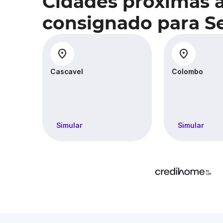
Cidades próximas 
consignado para Se
Cascavel
Colombo
Simular
Simular