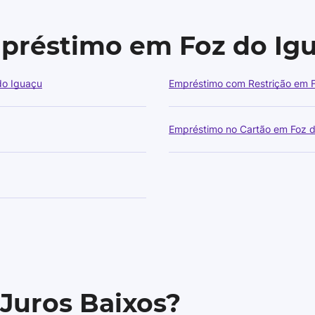
mpréstimo em Foz do Ig
do Iguaçu
Empréstimo com Restrição em 
Empréstimo no Cartão em Foz 
 Juros Baixos?