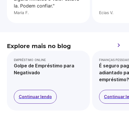
la. Podem confiar."
Maria F.
Ecias V.
Explore mais no blog
EMPRÉSTIMO ONLINE
FINANÇAS PESSOAI
Golpe de Empréstimo para
É seguro pag
Negativado
adiantado pa
empréstimo?
Continuar lendo
Continuar l