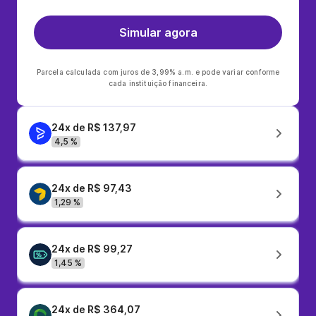
Simular agora
Parcela calculada com juros de 3,99% a.m. e pode variar conforme
cada instituição financeira.
24x de R$ 137,97
4,5 %
24x de R$ 97,43
1,29 %
24x de R$ 99,27
1,45 %
24x de R$ 364,07