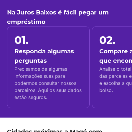
Na Juros Baixos é fácil pegar um
empréstimo
01.
02.
Responda algumas
Compare a
perguntas
que enco
Precisamos de algumas
Analise o total
informações suas para
das parcelas e
podermos consultar nossos
e escolha a q
parceiros. Aqui os seus dados
bolso.
estão seguros.
Cidades próximas a Magé com