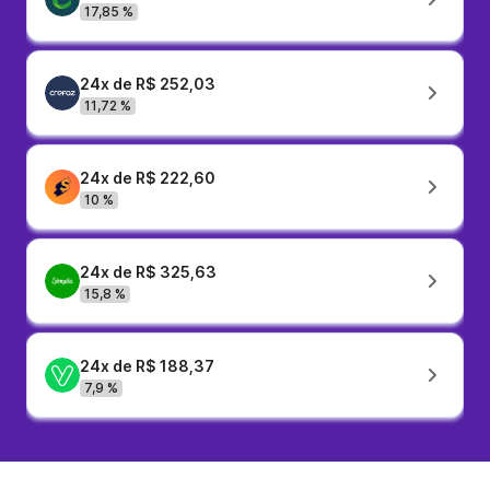
17,85 %
24x de R$ 252,03
11,72 %
24x de R$ 222,60
10 %
24x de R$ 325,63
15,8 %
24x de R$ 188,37
7,9 %