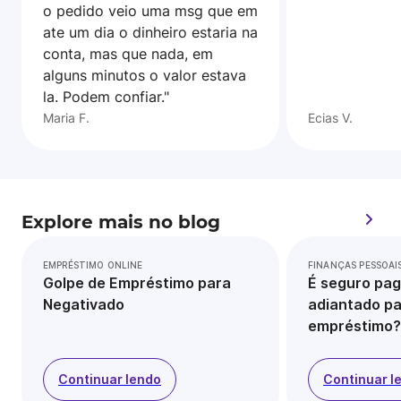
o pedido veio uma msg que em
ate um dia o dinheiro estaria na
conta, mas que nada, em
alguns minutos o valor estava
la. Podem confiar."
Maria F.
Ecias V.
Explore mais no blog
EMPRÉSTIMO ONLINE
FINANÇAS PESSOAI
Golpe de Empréstimo para
É seguro pag
Negativado
adiantado pa
empréstimo?
Continuar lendo
Continuar l