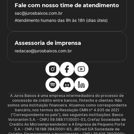
Fale com nosso time de atendimento
sac@jurosbaixos.com.br
Atendimento humano das 9h às 18h (dias úteis)
Assessoria de imprensa
redacao@jurosbaixos.com.br
A Juros Baixos é uma empresa intermediadora do processo de
concessão de crédito entre bancos, fintechs e clientes. Não
somos uma instituição financeira. Atuamos como correspondente
bancário, nos termos da Resolução CMN nº 4.935 de 2021
(“Correspondente no país”), das seguintes instituições: Banco
Votorantim S.A. - CNPJ 59.588.111/0001-03, Crefaz Sociedade de
Credito Ao Microempreendedor e A Empresa de Pequeno Porte
S.A. - CNPJ 18.188.384/0001-83, JBCred S/A Sociedade de
Crédito, Financiamento e Investimento - CNPJ 39.625.760/0001-