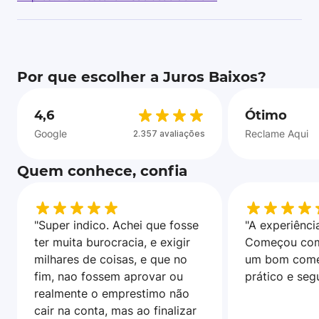
Por que escolher a Juros Baixos?
4,6
Ótimo
Google
Reclame Aqui
2.357 avaliações
Quem conhece, confia
"Super indico. Achei que fosse
"A experiência
ter muita burocracia, e exigir
Começou com
milhares de coisas, e que no
um bom come
fim, nao fossem aprovar ou
prático e seg
realmente o emprestimo não
cair na conta, mas ao finalizar