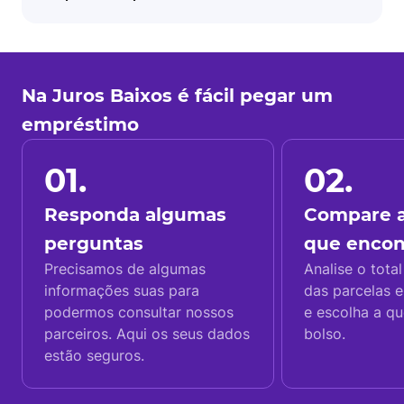
Na Juros Baixos é fácil pegar um
empréstimo
01.
02.
Responda algumas
Compare a
perguntas
que enco
Precisamos de algumas
Analise o total
informações suas para
das parcelas e
podermos consultar nossos
e escolha a q
parceiros. Aqui os seus dados
bolso.
estão seguros.