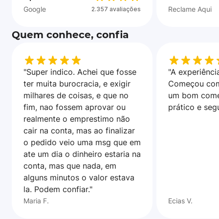
Google
Reclame Aqui
2.357 avaliações
Quem conhece, confia
"Super indico. Achei que fosse
"A experiência
ter muita burocracia, e exigir
Começou com
milhares de coisas, e que no
um bom come
fim, nao fossem aprovar ou
prático e seg
realmente o emprestimo não
cair na conta, mas ao finalizar
o pedido veio uma msg que em
ate um dia o dinheiro estaria na
conta, mas que nada, em
alguns minutos o valor estava
la. Podem confiar."
Maria F.
Ecias V.