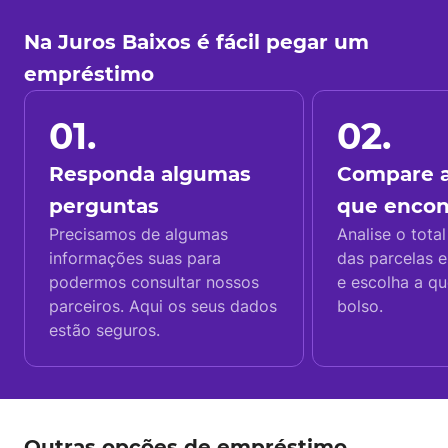
Na Juros Baixos é fácil pegar um
empréstimo
01.
02.
Responda algumas
Compare a
perguntas
que enco
Precisamos de algumas
Analise o total
informações suas para
das parcelas e
podermos consultar nossos
e escolha a q
parceiros. Aqui os seus dados
bolso.
estão seguros.
Outras opções de empréstimo